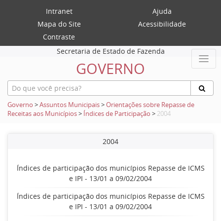
Intranet
Ajuda
Mapa do Site
Acessibilidade
Contraste
Secretaria de Estado de Fazenda
GOVERNO
Governo
>
Assuntos Municipais
>
Orientações sobre Repasse de
Receitas aos Municípios
>
Índices de Participação
>
2004
2004
Índices de participação dos municípios Repasse de ICMS
e IPI - 13/01 a 09/02/2004
Índices de participação dos municípios Repasse de ICMS
e IPI - 13/01 a 09/02/2004