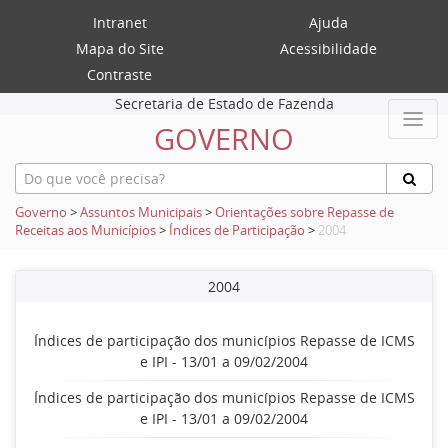
Intranet
Ajuda
Mapa do Site
Acessibilidade
Contraste
Secretaria de Estado de Fazenda
GOVERNO
Governo
>
Assuntos Municipais
>
Orientações sobre Repasse de
Receitas aos Municípios
>
Índices de Participação
>
2004
2004
Índices de participação dos municípios Repasse de ICMS
e IPI - 13/01 a 09/02/2004
Índices de participação dos municípios Repasse de ICMS
e IPI - 13/01 a 09/02/2004