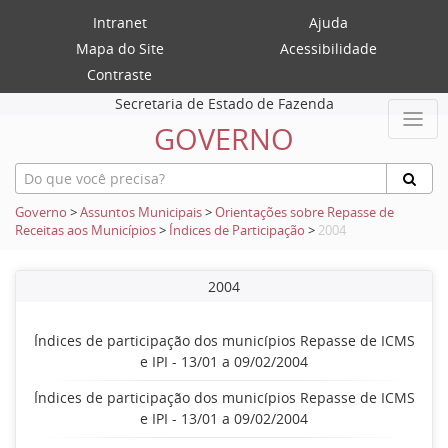
Intranet
Ajuda
Mapa do Site
Acessibilidade
Contraste
Secretaria de Estado de Fazenda
GOVERNO
Governo
>
Assuntos Municipais
>
Orientações sobre Repasse de
Receitas aos Municípios
>
Índices de Participação
>
2004
2004
Índices de participação dos municípios Repasse de ICMS
e IPI - 13/01 a 09/02/2004
Índices de participação dos municípios Repasse de ICMS
e IPI - 13/01 a 09/02/2004