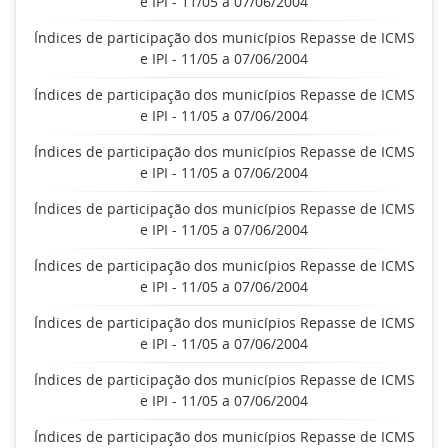
e IPI - 11/05 a 07/06/2004
Índices de participação dos municípios Repasse de ICMS
e IPI - 11/05 a 07/06/2004
Índices de participação dos municípios Repasse de ICMS
e IPI - 11/05 a 07/06/2004
Índices de participação dos municípios Repasse de ICMS
e IPI - 11/05 a 07/06/2004
Índices de participação dos municípios Repasse de ICMS
e IPI - 11/05 a 07/06/2004
Índices de participação dos municípios Repasse de ICMS
e IPI - 11/05 a 07/06/2004
Índices de participação dos municípios Repasse de ICMS
e IPI - 11/05 a 07/06/2004
Índices de participação dos municípios Repasse de ICMS
e IPI - 11/05 a 07/06/2004
Índices de participação dos municípios Repasse de ICMS