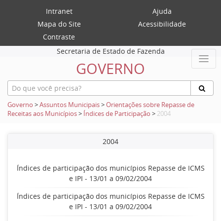
Intranet
Ajuda
Mapa do Site
Acessibilidade
Contraste
Secretaria de Estado de Fazenda
GOVERNO
Governo
>
Assuntos Municipais
>
Orientações sobre Repasse de
Receitas aos Municípios
>
Índices de Participação
>
2004
2004
Índices de participação dos municípios Repasse de ICMS
e IPI - 13/01 a 09/02/2004
Índices de participação dos municípios Repasse de ICMS
e IPI - 13/01 a 09/02/2004