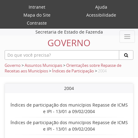
Intranet
Ajuda
Mapa do Site
Acessibilidade
Contraste
Secretaria de Estado de Fazenda
GOVERNO
Governo
>
Assuntos Municipais
>
Orientações sobre Repasse de
Receitas aos Municípios
>
Índices de Participação
>
2004
2004
Índices de participação dos municípios Repasse de ICMS
e IPI - 13/01 a 09/02/2004
Índices de participação dos municípios Repasse de ICMS
e IPI - 13/01 a 09/02/2004