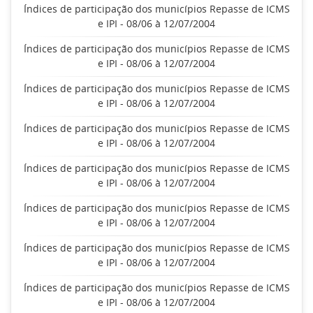
Índices de participação dos municípios Repasse de ICMS
e IPI - 08/06 à 12/07/2004
Índices de participação dos municípios Repasse de ICMS
e IPI - 08/06 à 12/07/2004
Índices de participação dos municípios Repasse de ICMS
e IPI - 08/06 à 12/07/2004
Índices de participação dos municípios Repasse de ICMS
e IPI - 08/06 à 12/07/2004
Índices de participação dos municípios Repasse de ICMS
e IPI - 08/06 à 12/07/2004
Índices de participação dos municípios Repasse de ICMS
e IPI - 08/06 à 12/07/2004
Índices de participação dos municípios Repasse de ICMS
e IPI - 08/06 à 12/07/2004
Índices de participação dos municípios Repasse de ICMS
e IPI - 08/06 à 12/07/2004