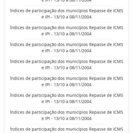
Índices de participação dos municípios Repasse de ICMS
e IPI - 13/10 a 08/11/2004
Índices de participação dos municípios Repasse de ICMS
e IPI - 13/10 a 08/11/2004
Índices de participação dos municípios Repasse de ICMS
e IPI - 13/10 a 08/11/2004
Índices de participação dos municípios Repasse de ICMS
e IPI - 13/10 a 08/11/2004
Índices de participação dos municípios Repasse de ICMS
e IPI - 13/10 a 08/11/2004
Índices de participação dos municípios Repasse de ICMS
e IPI - 13/10 a 08/11/2004
Índices de participação dos municípios Repasse de ICMS
e IPI - 13/10 a 08/11/2004
Índices de participação dos municípios Repasse de ICMS