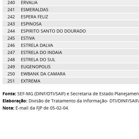
240
ERVALIA
241
ESMERALDAS
242
ESPERA FELIZ
243
ESPINOSA
244
ESPIRITO SANTO DO DOURADO
245
ESTIVA
246
ESTRELA DALVA
247
ESTRELA DO INDAIA
248
ESTRELA DO SUL
249
EUGENOPOLIS
250
EWBANK DA CAMARA
251
EXTREMA
Fonte:
SEF-MG (DINF/DTI/SAIF) e Secretaria de Estado Planejamen
Elaboração:
Divisão de Tratamento da Informação- DTI/DINF/SAIF
Nota:
E-mail da FJP de 05-02-04.