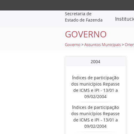
Secretaria de
Instituc
Estado de Fazenda
GOVERNO
Governo
>
Assuntos Municipais
>
Orien
2004
Índices de participação
dos municípios Repasse
de ICMS e IPI - 13/01 a
09/02/2004
Índices de participação
dos municípios Repasse
de ICMS e IPI - 13/01 a
09/02/2004