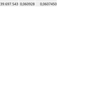
39.697.543
0,060928
0,0607450