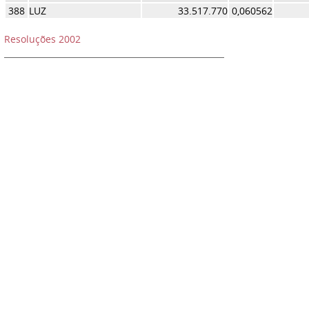
388
LUZ
33.517.770
0,060562
Resoluções 2002