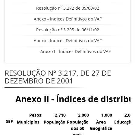
Resolução nº 3.272 de 09/08/02
Anexo - Índices Definitivos do VAF
Resolução nº 3.295 de 06/11/02
Anexo - Índices Definitivos do VAF
Anexo I - Índices Definitivos do VAF
RESOLUÇÃO Nº 3.217, DE 27 DE
DEZEMBRO DE 2001
Anexo II - Índices de distri
Pesos:
2,710
2,000
1,000
2,00
SEF
Municípios
População
População
Área
Educação
dos 50
Geográfica
mais