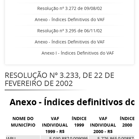
Resolução nº 3.272 de 09/08/02
Anexo - Índices Definitivos do VAF
Resolução nº 3.295 de 06/11/02
Anexo - Índices Definitivos do VAF
Anexo I - Índices Definitivos do VAF
RESOLUÇÃO Nº 3.233, DE 22 DE
FEVEREIRO DE 2002
Anexo - Índices definitivos do
NOME DO
VAF
ÍNDICE
VAF
ÍNDICE
MUNICÍPIO
INDIVIDUAL
1999
INDIVIDUAL
2000
1999 - R$
2000 - R$
IAPU
5.030.887
0,009095
5.776.865
0,008874