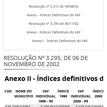
Resolução nº 3.272 de 09/08/02
Anexo - Índices Definitivos do VAF
Resolução nº 3.295 de 06/11/02
Anexo - Índices Definitivos do VAF
Anexo I - Índices Definitivos do VAF
RESOLUÇÃO Nº 3.295, DE 06 DE
NOVEMBRO DE 2002
Anexo II - Índices definitivos d
COD
NOME DO
VAF
ÍNDICE
VAF
ÍNDICE
MUNICÍPIO
INDIVIDUAL
1999
INDIVIDUAL
2000
1999 - R$
2000 - R$
679
TABULEIRO
3.209.854
0,005800
3.028.535
0,004647