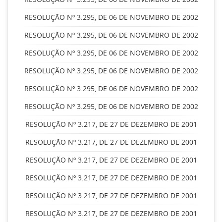
RESOLUÇÃO Nº 3.295, DE 06 DE NOVEMBRO DE 2002
RESOLUÇÃO Nº 3.295, DE 06 DE NOVEMBRO DE 2002
RESOLUÇÃO Nº 3.295, DE 06 DE NOVEMBRO DE 2002
RESOLUÇÃO Nº 3.295, DE 06 DE NOVEMBRO DE 2002
RESOLUÇÃO Nº 3.295, DE 06 DE NOVEMBRO DE 2002
RESOLUÇÃO Nº 3.295, DE 06 DE NOVEMBRO DE 2002
RESOLUÇÃO Nº 3.217, DE 27 DE DEZEMBRO DE 2001
RESOLUÇÃO Nº 3.217, DE 27 DE DEZEMBRO DE 2001
RESOLUÇÃO Nº 3.217, DE 27 DE DEZEMBRO DE 2001
RESOLUÇÃO Nº 3.217, DE 27 DE DEZEMBRO DE 2001
RESOLUÇÃO Nº 3.217, DE 27 DE DEZEMBRO DE 2001
RESOLUÇÃO Nº 3.217, DE 27 DE DEZEMBRO DE 2001