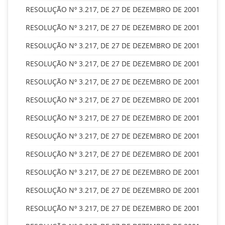
RESOLUÇÃO Nº 3.217, DE 27 DE DEZEMBRO DE 2001
RESOLUÇÃO Nº 3.217, DE 27 DE DEZEMBRO DE 2001
RESOLUÇÃO Nº 3.217, DE 27 DE DEZEMBRO DE 2001
RESOLUÇÃO Nº 3.217, DE 27 DE DEZEMBRO DE 2001
RESOLUÇÃO Nº 3.217, DE 27 DE DEZEMBRO DE 2001
RESOLUÇÃO Nº 3.217, DE 27 DE DEZEMBRO DE 2001
RESOLUÇÃO Nº 3.217, DE 27 DE DEZEMBRO DE 2001
RESOLUÇÃO Nº 3.217, DE 27 DE DEZEMBRO DE 2001
RESOLUÇÃO Nº 3.217, DE 27 DE DEZEMBRO DE 2001
RESOLUÇÃO Nº 3.217, DE 27 DE DEZEMBRO DE 2001
RESOLUÇÃO Nº 3.217, DE 27 DE DEZEMBRO DE 2001
RESOLUÇÃO Nº 3.217, DE 27 DE DEZEMBRO DE 2001