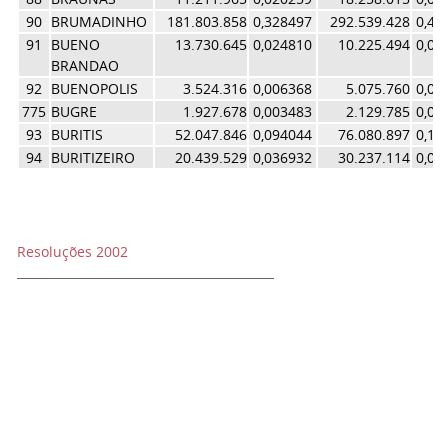
90
BRUMADINHO
181.803.858
0,328497
292.539.428
0,44
91
BUENO
13.730.645
0,024810
10.225.494
0,01
BRANDAO
92
BUENOPOLIS
3.524.316
0,006368
5.075.760
0,00
775
BUGRE
1.927.678
0,003483
2.129.785
0,00
93
BURITIS
52.047.846
0,094044
76.080.897
0,11
94
BURITIZEIRO
20.439.529
0,036932
30.237.114
0,04
Resoluções 2002