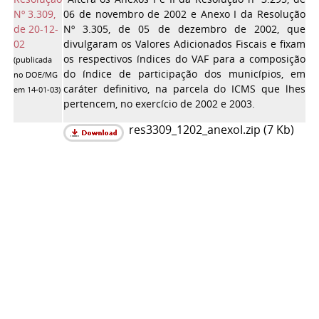
Nº 3.309,
06 de novembro de 2002 e Anexo I da Resolução
de 20-12-
Nº 3.305, de 05 de dezembro de 2002, que
02
divulgaram os Valores Adicionados Fiscais e fixam
os respectivos índices do VAF para a composição
(publicada
do índice de participação dos municípios, em
no DOE/MG
caráter definitivo, na parcela do ICMS que lhes
em 14-01-03
)
pertencem, no exercício de 2002 e 2003.
res3309_1202_anexoI.zip (7 Kb)