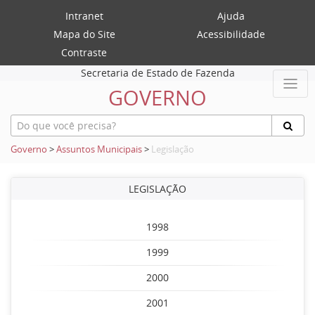
Intranet
Ajuda
Mapa do Site
Acessibilidade
Contraste
Secretaria de Estado de Fazenda
GOVERNO
Governo
>
Assuntos Municipais
>
Legislação
LEGISLAÇÃO
1998
1999
2000
2001