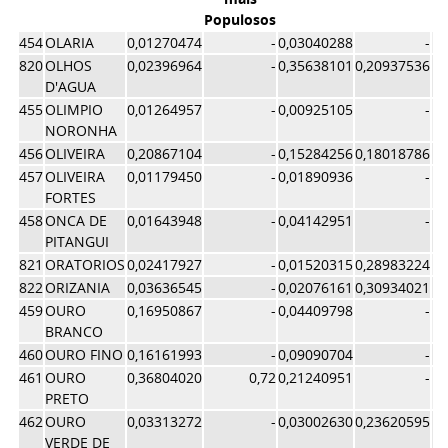
Populosos
454
OLARIA
0,01270474
-
0,03040288
-
0
820
OLHOS
0,02396964
-
0,35638101
0,20937536
0
D'AGUA
455
OLIMPIO
0,01264957
-
0,00925105
-
NORONHA
456
OLIVEIRA
0,20867104
-
0,15284256
0,18018786
0
457
OLIVEIRA
0,01179450
-
0,01890936
-
FORTES
458
ONCA DE
0,01643948
-
0,04142951
-
PITANGUI
821
ORATORIOS
0,02417927
-
0,01520315
0,28983224
822
ORIZANIA
0,03636545
-
0,02076161
0,30934021
459
OURO
0,16950867
-
0,04409798
-
0
BRANCO
460
OURO FINO
0,16161993
-
0,09090704
-
0
461
OURO
0,36804020
0,72
0,21240951
-
0
PRETO
462
OURO
0,03313272
-
0,03002630
0,23620595
VERDE DE