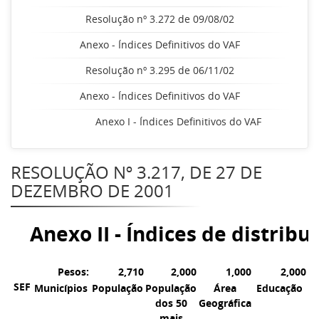
Resolução nº 3.272 de 09/08/02
Anexo - Índices Definitivos do VAF
Resolução nº 3.295 de 06/11/02
Anexo - Índices Definitivos do VAF
Anexo I - Índices Definitivos do VAF
RESOLUÇÃO Nº 3.217, DE 27 DE
DEZEMBRO DE 2001
Anexo II - Índices de distrib
Pesos:
2,710
2,000
1,000
2,000
SEF
Municípios
População
População
Área
Educação
Pa
dos 50
Geográfica
mais