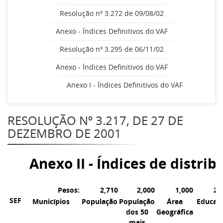
Resolução nº 3.272 de 09/08/02
Anexo - Índices Definitivos do VAF
Resolução nº 3.295 de 06/11/02
Anexo - Índices Definitivos do VAF
Anexo I - Índices Definitivos do VAF
RESOLUÇÃO Nº 3.217, DE 27 DE
DEZEMBRO DE 2001
Anexo II - Índices de distri
Pesos:
2,710
2,000
1,000
2,
SEF
Municípios
População
População
Área
Educaç
dos 50
Geográfica
mais