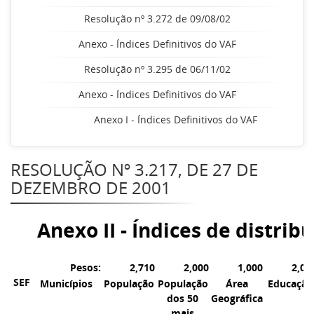
Resolução nº 3.272 de 09/08/02
Anexo - Índices Definitivos do VAF
Resolução nº 3.295 de 06/11/02
Anexo - Índices Definitivos do VAF
Anexo I - Índices Definitivos do VAF
RESOLUÇÃO Nº 3.217, DE 27 DE
DEZEMBRO DE 2001
Anexo II - Índices de distri
Pesos:
2,710
2,000
1,000
2,00
SEF
Municípios
População
População
Área
Educação
dos 50
Geográfica
mais