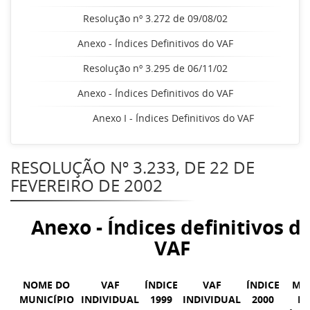
Resolução nº 3.272 de 09/08/02
Anexo - Índices Definitivos do VAF
Resolução nº 3.295 de 06/11/02
Anexo - Índices Definitivos do VAF
Anexo I - Índices Definitivos do VAF
RESOLUÇÃO Nº 3.233, DE 22 DE
FEVEREIRO DE 2002
Anexo - Índices definitivos d
VAF
NOME DO
VAF
ÍNDICE
VAF
ÍNDICE
MÉ
MUNICÍPIO
INDIVIDUAL
1999
INDIVIDUAL
2000
D