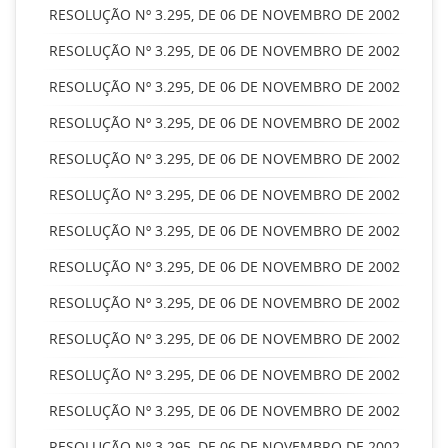
RESOLUÇÃO Nº 3.295, DE 06 DE NOVEMBRO DE 2002
RESOLUÇÃO Nº 3.295, DE 06 DE NOVEMBRO DE 2002
RESOLUÇÃO Nº 3.295, DE 06 DE NOVEMBRO DE 2002
RESOLUÇÃO Nº 3.295, DE 06 DE NOVEMBRO DE 2002
RESOLUÇÃO Nº 3.295, DE 06 DE NOVEMBRO DE 2002
RESOLUÇÃO Nº 3.295, DE 06 DE NOVEMBRO DE 2002
RESOLUÇÃO Nº 3.295, DE 06 DE NOVEMBRO DE 2002
RESOLUÇÃO Nº 3.295, DE 06 DE NOVEMBRO DE 2002
RESOLUÇÃO Nº 3.295, DE 06 DE NOVEMBRO DE 2002
RESOLUÇÃO Nº 3.295, DE 06 DE NOVEMBRO DE 2002
RESOLUÇÃO Nº 3.295, DE 06 DE NOVEMBRO DE 2002
RESOLUÇÃO Nº 3.295, DE 06 DE NOVEMBRO DE 2002
RESOLUÇÃO Nº 3.295, DE 06 DE NOVEMBRO DE 2002