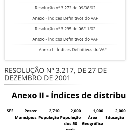
Resolução nº 3.272 de 09/08/02
Anexo - Índices Definitivos do VAF
Resolução nº 3.295 de 06/11/02
Anexo - Índices Definitivos do VAF
Anexo I - Índices Definitivos do VAF
RESOLUÇÃO Nº 3.217, DE 27 DE
DEZEMBRO DE 2001
Anexo II - Índices de distrib
SEF
Pesos:
2,710
2,000
1,000
2,000
Municípios
População
População
Área
Educação
P
dos 50
Geográfica
mais