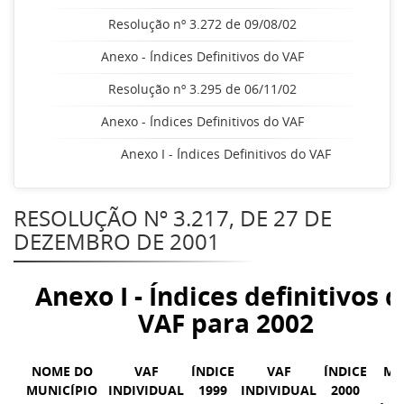
Resolução nº 3.272 de 09/08/02
Anexo - Índices Definitivos do VAF
Resolução nº 3.295 de 06/11/02
Anexo - Índices Definitivos do VAF
Anexo I - Índices Definitivos do VAF
RESOLUÇÃO Nº 3.217, DE 27 DE
DEZEMBRO DE 2001
Anexo I - Índices definitivos 
VAF para 2002
NOME DO
VAF
ÍNDICE
VAF
ÍNDICE
MÉ
MUNICÍPIO
INDIVIDUAL
1999
INDIVIDUAL
2000
D