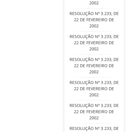
2002
RESOLUÇÃO Nº 3.233, DE
22 DE FEVEREIRO DE
2002
RESOLUÇÃO Nº 3.233, DE
22 DE FEVEREIRO DE
2002
RESOLUÇÃO Nº 3.233, DE
22 DE FEVEREIRO DE
2002
RESOLUÇÃO Nº 3.233, DE
22 DE FEVEREIRO DE
2002
RESOLUÇÃO Nº 3.233, DE
22 DE FEVEREIRO DE
2002
RESOLUÇÃO Nº 3.233, DE