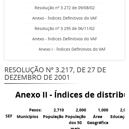
Resolução nº 3.272 de 09/08/02
Anexo - Índices Definitivos do VAF
Resolução nº 3.295 de 06/11/02
Anexo - Índices Definitivos do VAF
Anexo I - Índices Definitivos do VAF
RESOLUÇÃO Nº 3.217, DE 27 DE
DEZEMBRO DE 2001
Anexo II - Índices de distri
Pesos:
2,710
2,000
1,000
2,00
SEF
Municípios
População
População
Área
Educação
dos 50
Geográfica
mais