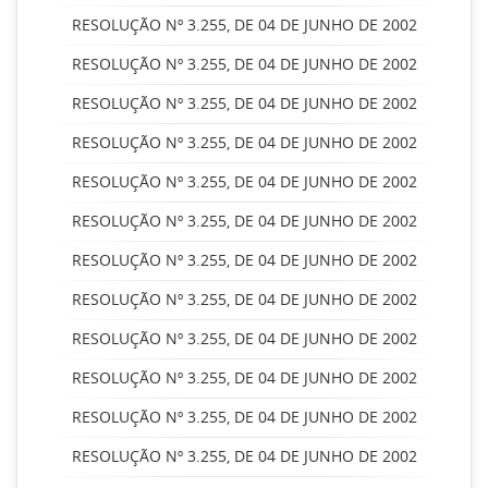
RESOLUÇÃO Nº 3.255, DE 04 DE JUNHO DE 2002
RESOLUÇÃO Nº 3.255, DE 04 DE JUNHO DE 2002
RESOLUÇÃO Nº 3.255, DE 04 DE JUNHO DE 2002
RESOLUÇÃO Nº 3.255, DE 04 DE JUNHO DE 2002
RESOLUÇÃO Nº 3.255, DE 04 DE JUNHO DE 2002
RESOLUÇÃO Nº 3.255, DE 04 DE JUNHO DE 2002
RESOLUÇÃO Nº 3.255, DE 04 DE JUNHO DE 2002
RESOLUÇÃO Nº 3.255, DE 04 DE JUNHO DE 2002
RESOLUÇÃO Nº 3.255, DE 04 DE JUNHO DE 2002
RESOLUÇÃO Nº 3.255, DE 04 DE JUNHO DE 2002
RESOLUÇÃO Nº 3.255, DE 04 DE JUNHO DE 2002
RESOLUÇÃO Nº 3.255, DE 04 DE JUNHO DE 2002