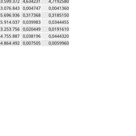
03.599.372
4,634231
4,7192580
3.076.843
0,004747
0,0041360
5.696.936
0,317368
0,3185150
5.914.037
0,039983
0,0344455
3.253.756
0,020449
0,0191610
4.755.887
0,038196
0,0444320
4.864.492
0,007505
0,0059960