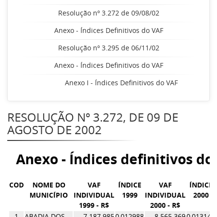
Resolução nº 3.272 de 09/08/02
Anexo - Índices Definitivos do VAF
Resolução nº 3.295 de 06/11/02
Anexo - Índices Definitivos do VAF
Anexo I - Índices Definitivos do VAF
RESOLUÇÃO Nº 3.272, DE 09 DE
AGOSTO DE 2002
Anexo - Índices definitivos do
COD
NOME DO
VAF
ÍNDICE
VAF
ÍNDICE
MUNICÍPIO
INDIVIDUAL
1999
INDIVIDUAL
2000
1999 - R$
2000 - R$
1
ABADIA DOS
7.187.985
0,012988
8.565.369
0,013146