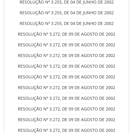
RESOLUÇÃO Nº 3.255, DE 04 DE JUNHO DE 2002
RESOLUÇÃO Nº 3.255, DE 04 DE JUNHO DE 2002
RESOLUÇÃO Nº 3.255, DE 04 DE JUNHO DE 2002
RESOLUÇÃO Nº 3.272, DE 09 DE AGOSTO DE 2002
RESOLUÇÃO Nº 3.272, DE 09 DE AGOSTO DE 2002
RESOLUÇÃO Nº 3.272, DE 09 DE AGOSTO DE 2002
RESOLUÇÃO Nº 3.272, DE 09 DE AGOSTO DE 2002
RESOLUÇÃO Nº 3.272, DE 09 DE AGOSTO DE 2002
RESOLUÇÃO Nº 3.272, DE 09 DE AGOSTO DE 2002
RESOLUÇÃO Nº 3.272, DE 09 DE AGOSTO DE 2002
RESOLUÇÃO Nº 3.272, DE 09 DE AGOSTO DE 2002
RESOLUÇÃO Nº 3.272, DE 09 DE AGOSTO DE 2002
RESOLUÇÃO Nº 3.272, DE 09 DE AGOSTO DE 2002