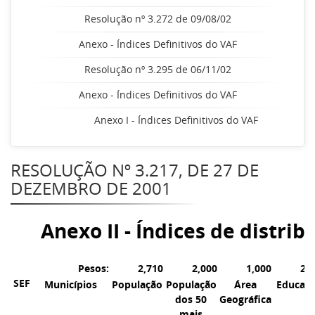
Resolução nº 3.272 de 09/08/02
Anexo - Índices Definitivos do VAF
Resolução nº 3.295 de 06/11/02
Anexo - Índices Definitivos do VAF
Anexo I - Índices Definitivos do VAF
RESOLUÇÃO Nº 3.217, DE 27 DE
DEZEMBRO DE 2001
Anexo II - Índices de distri
Pesos:
2,710
2,000
1,000
2,
SEF
Municípios
População
População
Área
Educaç
dos 50
Geográfica
mais