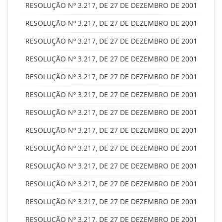
RESOLUÇÃO Nº 3.217, DE 27 DE DEZEMBRO DE 2001
RESOLUÇÃO Nº 3.217, DE 27 DE DEZEMBRO DE 2001
RESOLUÇÃO Nº 3.217, DE 27 DE DEZEMBRO DE 2001
RESOLUÇÃO Nº 3.217, DE 27 DE DEZEMBRO DE 2001
RESOLUÇÃO Nº 3.217, DE 27 DE DEZEMBRO DE 2001
RESOLUÇÃO Nº 3.217, DE 27 DE DEZEMBRO DE 2001
RESOLUÇÃO Nº 3.217, DE 27 DE DEZEMBRO DE 2001
RESOLUÇÃO Nº 3.217, DE 27 DE DEZEMBRO DE 2001
RESOLUÇÃO Nº 3.217, DE 27 DE DEZEMBRO DE 2001
RESOLUÇÃO Nº 3.217, DE 27 DE DEZEMBRO DE 2001
RESOLUÇÃO Nº 3.217, DE 27 DE DEZEMBRO DE 2001
RESOLUÇÃO Nº 3.217, DE 27 DE DEZEMBRO DE 2001
RESOLUÇÃO Nº 3.217, DE 27 DE DEZEMBRO DE 2001