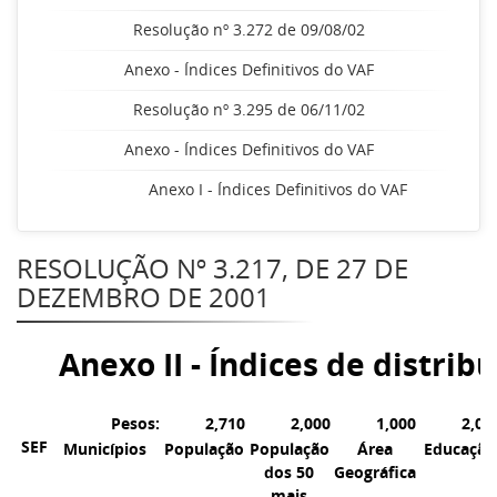
Resolução nº 3.272 de 09/08/02
Anexo - Índices Definitivos do VAF
Resolução nº 3.295 de 06/11/02
Anexo - Índices Definitivos do VAF
Anexo I - Índices Definitivos do VAF
RESOLUÇÃO Nº 3.217, DE 27 DE
DEZEMBRO DE 2001
Anexo II - Índices de distri
Pesos:
2,710
2,000
1,000
2,00
SEF
Municípios
População
População
Área
Educação
dos 50
Geográfica
mais