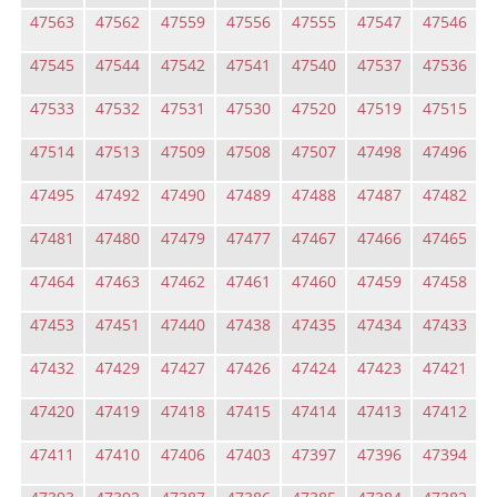
47563
47562
47559
47556
47555
47547
47546
47545
47544
47542
47541
47540
47537
47536
47533
47532
47531
47530
47520
47519
47515
47514
47513
47509
47508
47507
47498
47496
47495
47492
47490
47489
47488
47487
47482
47481
47480
47479
47477
47467
47466
47465
47464
47463
47462
47461
47460
47459
47458
47453
47451
47440
47438
47435
47434
47433
47432
47429
47427
47426
47424
47423
47421
47420
47419
47418
47415
47414
47413
47412
47411
47410
47406
47403
47397
47396
47394