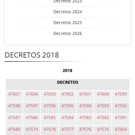
Decretos 2023
Decretos 2024
Decretos 2025
Decretos 2026
DECRETOS 2018
2018
DECRETOS
47607
47604
47603
47602
47601
47600
47599
47598
47597
47596
47595
47594
47593
47592
47587
47586
47585
47584
47583
47582
47581
47580
47579
47578
47577
47576
47575
47569