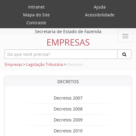
Intranet
Ajuda
Mapa do Site
Acessibilidade
Contraste
Secretaria de Estado de Fazenda
EMPRESAS
Empresas
>
Legislação Tributária
>
Decretos
DECRETOS
Decretos 2007
Decretos 2008
Decretos 2009
Decretos 2010