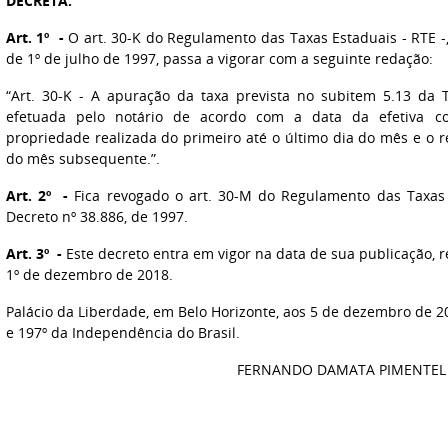
DECRETA:
Art. 1º -
O art. 30-K do Regulamento das Taxas Estaduais - RTE -,
de 1º de julho de 1997, passa a vigorar com a seguinte redação:
“Art. 30-K - A apuração da taxa prevista no subitem 5.13 da
efetuada pelo notário de acordo com a data da efetiva co
propriedade realizada do primeiro até o último dia do mês e o r
do mês subsequente.”.
Art. 2º -
Fica revogado o art. 30-M do Regulamento das Taxas 
Decreto nº 38.886, de 1997.
Art. 3º -
Este decreto entra em vigor na data de sua publicação, re
1º de dezembro de 2018.
Palácio da Liberdade, em Belo Horizonte, aos 5 de dezembro de 2
e 197º da Independência do Brasil.
FERNANDO DAMATA PIMENTEL