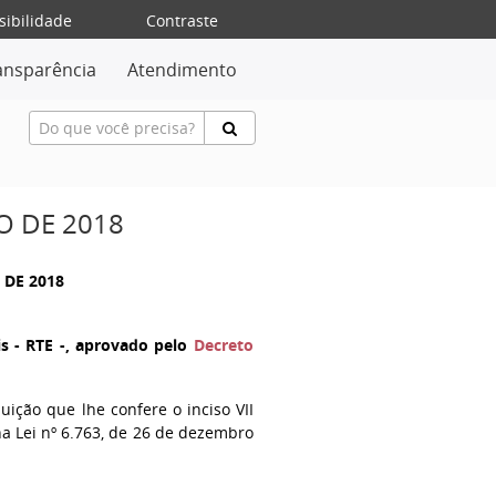
sibilidade
Contraste
ansparência
Atendimento
O DE 2018
 DE 2018
s - RTE -, aprovado pelo
Decreto
buição que lhe confere o inciso VII
na Lei nº 6.763, de 26 de dezembro