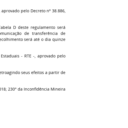
 aprovado pelo Decreto nº 38.886,
 Tabela D deste regulamento será
municação de transferência de
ecolhimento será até o dia quinze
Estaduais - RTE -, aprovado pelo
troagindo seus efeitos a partir de
018; 230° da Inconfidência Mineira