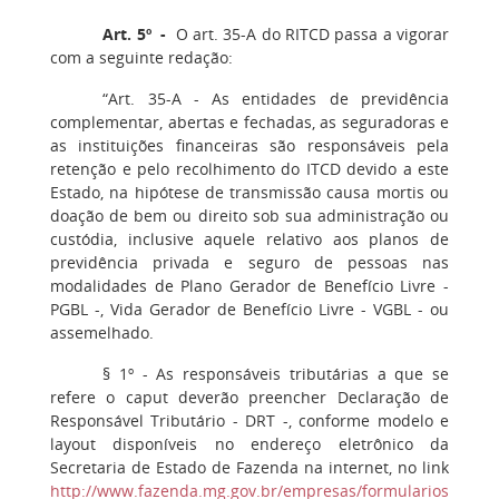
Art. 5º -
O art. 35-A do RITCD passa a vigorar
com a seguinte redação:
“Art. 35-A - As entidades de previdência
complementar, abertas e fechadas, as seguradoras e
as instituições financeiras são responsáveis pela
retenção e pelo recolhimento do ITCD devido a este
Estado, na hipótese de transmissão causa mortis ou
doação de bem ou direito sob sua administração ou
custódia, inclusive aquele relativo aos planos de
previdência privada e seguro de pessoas nas
modalidades de Plano Gerador de Benefício Livre -
PGBL -, Vida Gerador de Benefício Livre - VGBL - ou
assemelhado.
§ 1º - As responsáveis tributárias a que se
refere o caput deverão preencher Declaração de
Responsável Tributário - DRT -, conforme modelo e
layout disponíveis no endereço eletrônico da
Secretaria de Estado de Fazenda na internet, no link
http://www.fazenda.mg.gov.br/empresas/formularios