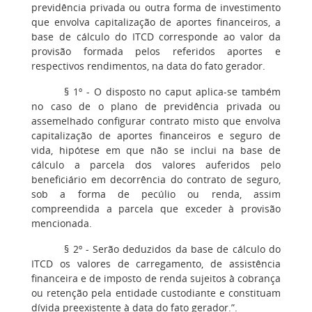
previdência privada ou outra forma de investimento
que envolva capitalização de aportes financeiros, a
base de cálculo do ITCD corresponde ao valor da
provisão formada pelos referidos aportes e
respectivos rendimentos, na data do fato gerador.
§ 1º - O disposto no caput aplica-se também
no caso de o plano de previdência privada ou
assemelhado configurar contrato misto que envolva
capitalização de aportes financeiros e seguro de
vida, hipótese em que não se inclui na base de
cálculo a parcela dos valores auferidos pelo
beneficiário em decorrência do contrato de seguro,
sob a forma de pecúlio ou renda, assim
compreendida a parcela que exceder à provisão
mencionada.
§ 2º - Serão deduzidos da base de cálculo do
ITCD os valores de carregamento, de assistência
financeira e de imposto de renda sujeitos à cobrança
ou retenção pela entidade custodiante e constituam
dívida preexistente à data do fato gerador.”.