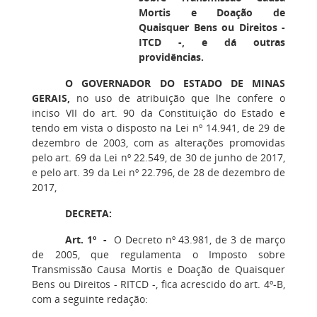
Mortis e Doação de
Quaisquer Bens ou Direitos -
ITCD -, e dá outras
providências.
O GOVERNADOR DO ESTADO DE MINAS
GERAIS,
no uso de atribuição que lhe confere o
inciso VII do art. 90 da Constituição do Estado e
tendo em vista o disposto na Lei nº 14.941, de 29 de
dezembro de 2003, com as alterações promovidas
pelo art. 69 da Lei nº 22.549, de 30 de junho de 2017,
e pelo art. 39 da Lei nº 22.796, de 28 de dezembro de
2017,
DECRETA:
Art. 1º -
O Decreto nº 43.981, de 3 de março
de 2005, que regulamenta o Imposto sobre
Transmissão Causa Mortis e Doação de Quaisquer
Bens ou Direitos - RITCD -, fica acrescido do art. 4º-B,
com a seguinte redação: