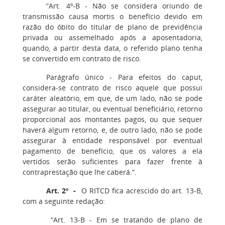
“Art. 4º-B - Não se considera oriundo de
transmissão causa mortis o benefício devido em
razão do óbito do titular de plano de previdência
privada ou assemelhado após a aposentadoria,
quando, a partir desta data, o referido plano tenha
se convertido em contrato de risco.
Parágrafo único - Para efeitos do caput,
considera-se contrato de risco aquele que possui
caráter aleatório, em que, de um lado, não se pode
assegurar ao titular, ou eventual beneficiário, retorno
proporcional aos montantes pagos, ou que sequer
haverá algum retorno, e, de outro lado, não se pode
assegurar à entidade responsável por eventual
pagamento de benefício, que os valores a ela
vertidos serão suficientes para fazer frente à
contraprestação que lhe caberá.”.
Art. 2º -
O RITCD fica acrescido do art. 13-B,
com a seguinte redação:
“Art. 13-B - Em se tratando de plano de