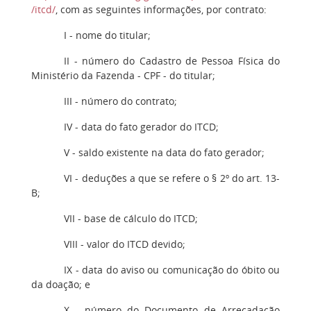
/itcd/
, com as seguintes informações, por contrato:
I - nome do titular;
II - número do Cadastro de Pessoa Física do
Ministério da Fazenda - CPF - do titular;
III - número do contrato;
IV - data do fato gerador do ITCD;
V - saldo existente na data do fato gerador;
VI - deduções a que se refere o § 2º do art. 13-
B;
VII - base de cálculo do ITCD;
VIII - valor do ITCD devido;
IX - data do aviso ou comunicação do óbito ou
da doação; e
X - número do Documento de Arrecadação