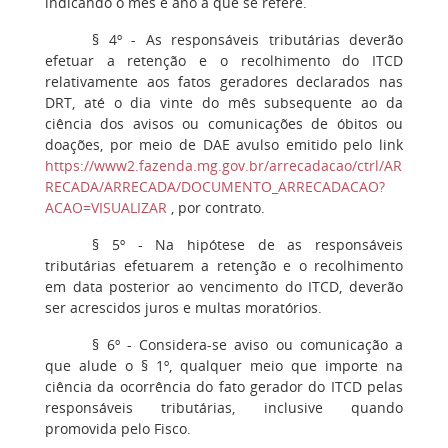
indicando o mês e ano a que se refere.
§ 4º - As responsáveis tributárias deverão
efetuar a retenção e o recolhimento do ITCD
relativamente aos fatos geradores declarados nas
DRT, até o dia vinte do mês subsequente ao da
ciência dos avisos ou comunicações de óbitos ou
doações, por meio de DAE avulso emitido pelo link
https://www2.fazenda.mg.gov.br/arrecadacao/ctrl/AR
RECADA/ARRECADA/DOCUMENTO_ARRECADACAO?
ACAO=VISUALIZAR
, por contrato.
§ 5º - Na hipótese de as responsáveis
tributárias efetuarem a retenção e o recolhimento
em data posterior ao vencimento do ITCD, deverão
ser acrescidos juros e multas moratórios.
§ 6º - Considera-se aviso ou comunicação a
que alude o § 1º, qualquer meio que importe na
ciência da ocorrência do fato gerador do ITCD pelas
responsáveis tributárias, inclusive quando
promovida pelo Fisco.