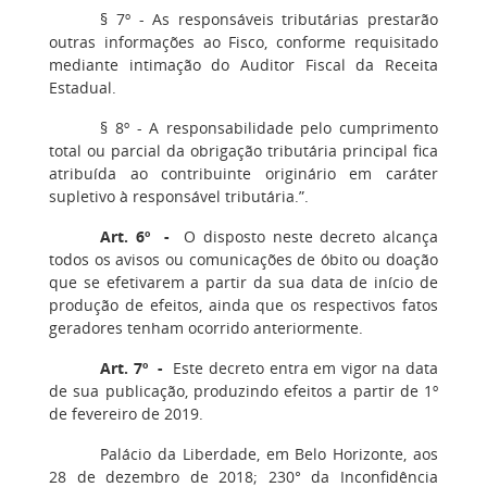
§ 7º - As responsáveis tributárias prestarão
outras informações ao Fisco, conforme requisitado
mediante intimação do Auditor Fiscal da Receita
Estadual.
§ 8º - A responsabilidade pelo cumprimento
total ou parcial da obrigação tributária principal fica
atribuída ao contribuinte originário em caráter
supletivo à responsável tributária.”.
Art. 6º -
O disposto neste decreto alcança
todos os avisos ou comunicações de óbito ou doação
que se efetivarem a partir da sua data de início de
produção de efeitos, ainda que os respectivos fatos
geradores tenham ocorrido anteriormente.
Art. 7º -
Este decreto entra em vigor na data
de sua publicação, produzindo efeitos a partir de 1º
de fevereiro de 2019.
Palácio da Liberdade, em Belo Horizonte, aos
28 de dezembro de 2018; 230° da Inconfidência