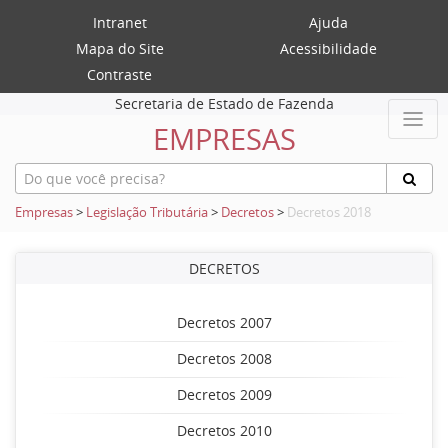
Intranet
Ajuda
Mapa do Site
Acessibilidade
Contraste
Secretaria de Estado de Fazenda
EMPRESAS
Empresas
>
Legislação Tributária
>
Decretos
>
Decretos 2018
DECRETOS
Decretos 2007
Decretos 2008
Decretos 2009
Decretos 2010