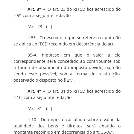
Art. 3º -
O art. 23 do RITCD fica acrescido do
§ 5º, com a seguinte redação:
“Art. 23 - (...)
§ 5º - O desconto a que se refere o caput não
se aplica ao ITCD recolhido em decorrência do art.
35-A, hipótese em que o valor a ele
correspondente será concedido ao contribuinte sob
a forma de abatimento do imposto devido, ou, não
sendo este possível, sob a forma de restituição,
observado o disposto no § 2º.”.
Art. 4º -
O art. 31 do RITCD fica acrescido do
§ 10, com a seguinte redação:
“Art. 31 - (...)
§ 10 - Do imposto calculado sobre o valor da
totalidade dos bens e direitos, será abatido o
montante recolhido em decorrência do art. 35-A.”.