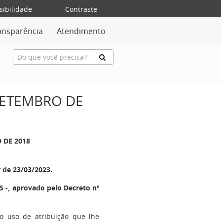
sibilidade
Contraste
ansparência
Atendimento
 SETEMBRO DE
O DE 2018
r de 23/03/2023.
 -, aprovado pelo Decreto nº
no uso de atribuição que lhe