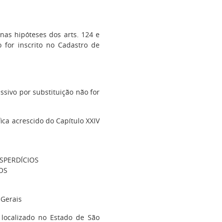
nas hipóteses dos arts. 124 e
o for inscrito no Cadastro de
assivo por substituição não for
ica acrescido do Capítulo XXIV
SPERDÍCIOS
OS
 Gerais
o localizado no Estado de São