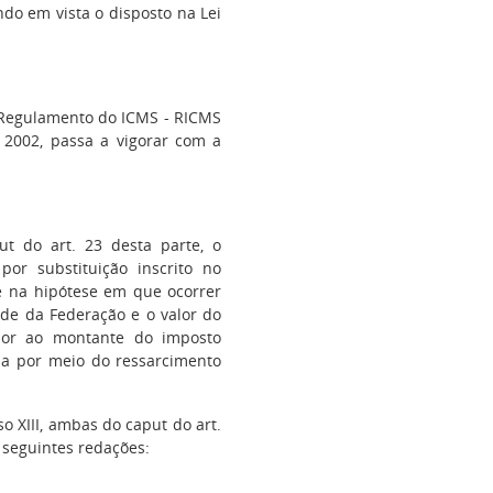
endo em vista o disposto na Lei
 Regulamento do ICMS - RICMS
 2002, passa a vigorar com a
ut do art. 23 desta parte, o
por substituição inscrito no
e na hipótese em que ocorrer
ade da Federação e o valor do
rior ao montante do imposto
ada por meio do ressarcimento
so XIII, ambas do caput do art.
 seguintes redações: