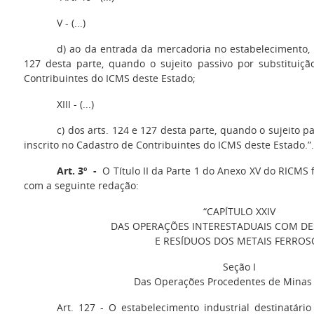
V - (...)
d) ao da entrada da mercadoria no estabelecimento, 
127 desta parte, quando o sujeito passivo por substituiçã
Contribuintes do ICMS deste Estado;
XIII - (...)
c) dos arts. 124 e 127 desta parte, quando o sujeito p
inscrito no Cadastro de Contribuintes do ICMS deste Estado.”.
Art. 3º -
O Título II da Parte 1 do Anexo XV do RICMS f
com a seguinte redação:
“CAPÍTULO XXIV
DAS OPERAÇÕES INTERESTADUAIS COM DE
E RESÍDUOS DOS METAIS FERROS
Seção I
Das Operações Procedentes de Minas
Art. 127 - O estabelecimento industrial destinatári