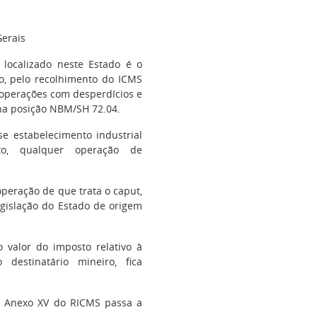
erais
o localizado neste Estado é o
ão, pelo recolhimento do ICMS
 operações com desperdícios e
s na posição NBM/SH 72.04.
se estabelecimento industrial
to, qualquer operação de
 operação de que trata o caput,
egislação do Estado de origem
 valor do imposto relativo à
destinatário mineiro, fica
o Anexo XV do RICMS passa a