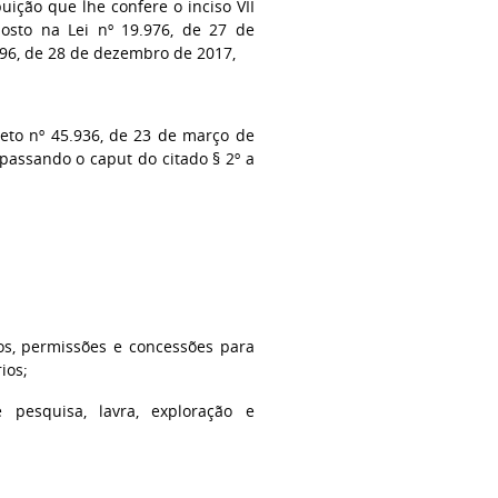
uição que lhe confere o inciso VII
posto na Lei nº 19.976, de 27 de
796, de 28 de dezembro de 2017,
reto nº 45.936, de 23 de março de
I, passando o caput do citado § 2º a
ntos, permissões e concessões para
ios;
e pesquisa, lavra, exploração e