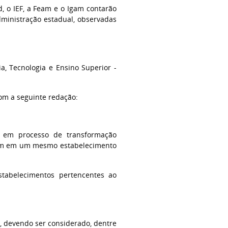
d, o IEF, a Feam e o Igam contarão
dministração estadual, observadas
a, Tecnologia e Ensino Superior -
com a seguinte redação:
a em processo de transformação
erem em um mesmo estabelecimento
estabelecimentos pertencentes ao
, devendo ser considerado, dentre