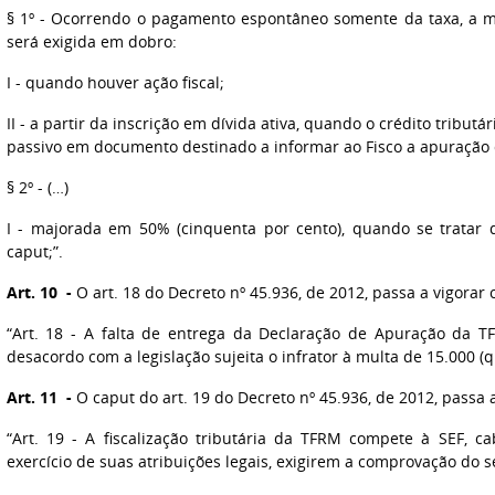
§ 1º - Ocorrendo o pagamento espontâneo somente da taxa, a mu
será exigida em dobro:
I - quando houver ação fiscal;
II - a partir da inscrição em dívida ativa, quando o crédito tributár
passivo em documento destinado a informar ao Fisco a apuração d
§ 2º - (…)
I - majorada em 50% (cinquenta por cento), quando se tratar d
caput;”.
Art. 10 -
O art. 18 do Decreto nº 45.936, de 2012, passa a vigorar
“Art. 18 - A falta de entrega da Declaração de Apuração da 
desacordo com a legislação sujeita o infrator à multa de 15.000 (q
Art. 11 -
O caput do art. 19 do Decreto nº 45.936, de 2012, passa 
“Art. 19 - A fiscalização tributária da TFRM compete à SEF, 
exercício de suas atribuições legais, exigirem a comprovação do 