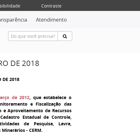
sibilidade
Contraste
ansparência
Atendimento
RO DE 2018
O DE 2018
março de 2012
, que estabelece o
itoramento e Fiscalização das
ão e Aproveitamento de Recursos
Cadastro Estadual de Controle,
ividades de Pesquisa, Lavra,
 Minerários - CERM.