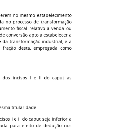
correrem no mesmo estabelecimento
ada no processo de transformação
mento fiscal relativo à venda ou
 de conversão apto a estabelecer a
 da transformação industrial, e a
u fração desta, empregada como
dos incisos I e II do caput as
esma titularidade.
sos I e II do caput seja inferior à
rada para efeito de dedução nos