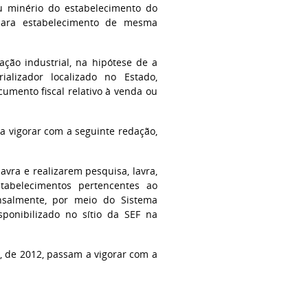
ou minério do estabelecimento do
 para estabelecimento de mesma
ação industrial, na hipótese de a
ializador localizado no Estado,
umento fiscal relativo à venda ou
 a vigorar com a seguinte redação,
lavra e realizarem pesquisa, lavra,
stabelecimentos pertencentes ao
nsalmente, por meio do Sistema
sponibilizado no sítio da SEF na
36, de 2012, passam a vigorar com a