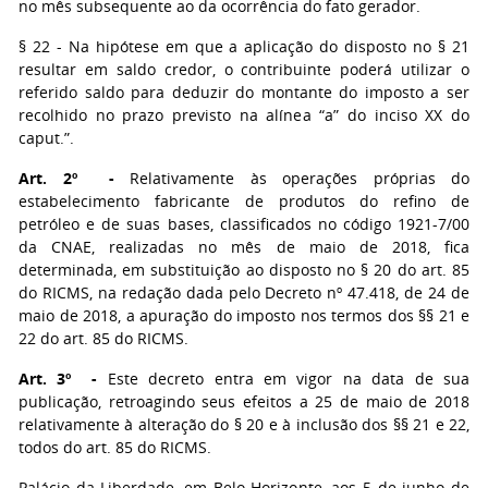
no mês subsequente ao da ocorrência do fato gerador.
§ 22 - Na hipótese em que a aplicação do disposto no § 21
resultar em saldo credor, o contribuinte poderá utilizar o
referido saldo para deduzir do montante do imposto a ser
recolhido no prazo previsto na alínea “a” do inciso XX do
caput.”.
Art. 2º -
Relativamente às operações próprias do
estabelecimento fabricante de produtos do refino de
petróleo e de suas bases, classificados no código 1921-7/00
da CNAE, realizadas no mês de maio de 2018, fica
determinada, em substituição ao disposto no § 20 do art. 85
do RICMS, na redação dada pelo Decreto nº 47.418, de 24 de
maio de 2018, a apuração do imposto nos termos dos §§ 21 e
22 do art. 85 do RICMS.
Art. 3º -
Este decreto entra em vigor na data de sua
publicação, retroagindo seus efeitos a 25 de maio de 2018
relativamente à alteração do § 20 e à inclusão dos §§ 21 e 22,
todos do art. 85 do RICMS.
Palácio da Liberdade, em Belo Horizonte, aos 5 de junho de