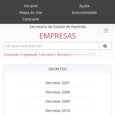
Intranet
Ajuda
Mapa do Site
Acessibilidade
Contraste
Secretaria de Estado de Fazenda
EMPRESAS
Empresas
>
Legislação Tributária
>
Decretos
>
Decretos 2018
DECRETOS
Decretos 2007
Decretos 2008
Decretos 2009
Decretos 2010