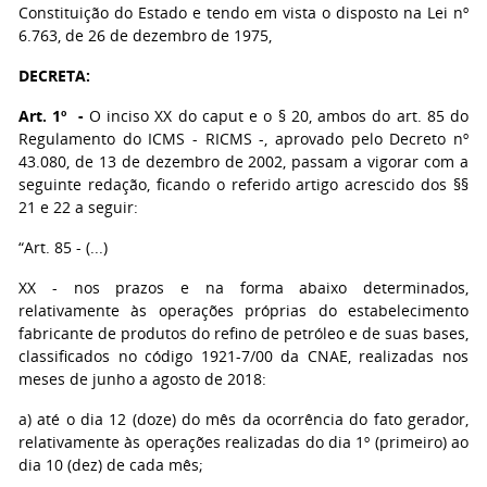
Constituição do Estado e tendo em vista o disposto na Lei nº
6.763, de 26 de dezembro de 1975,
DECRETA:
Art. 1º -
O inciso XX do caput e o § 20, ambos do art. 85 do
Regulamento do ICMS - RICMS -, aprovado pelo Decreto nº
43.080, de 13 de dezembro de 2002, passam a vigorar com a
seguinte redação, ficando o referido artigo acrescido dos §§
21 e 22 a seguir:
“Art. 85 - (...)
XX - nos prazos e na forma abaixo determinados,
relativamente às operações próprias do estabelecimento
fabricante de produtos do refino de petróleo e de suas bases,
classificados no código 1921-7/00 da CNAE, realizadas nos
meses de junho a agosto de 2018:
a) até o dia 12 (doze) do mês da ocorrência do fato gerador,
relativamente às operações realizadas do dia 1º (primeiro) ao
dia 10 (dez) de cada mês;