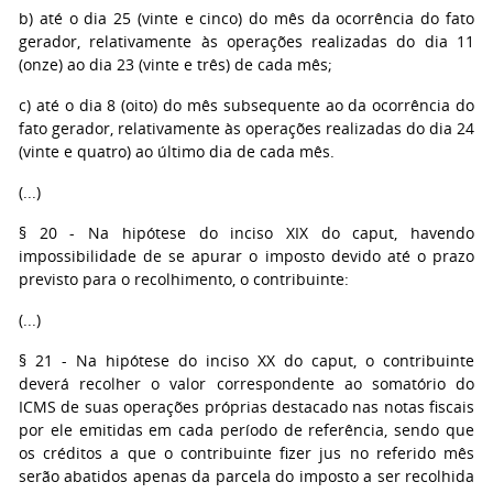
b) até o dia 25 (vinte e cinco) do mês da ocorrência do fato
gerador, relativamente às operações realizadas do dia 11
(onze) ao dia 23 (vinte e três) de cada mês;
c) até o dia 8 (oito) do mês subsequente ao da ocorrência do
fato gerador, relativamente às operações realizadas do dia 24
(vinte e quatro) ao último dia de cada mês.
(...)
§ 20 - Na hipótese do inciso XIX do caput, havendo
impossibilidade de se apurar o imposto devido até o prazo
previsto para o recolhimento, o contribuinte:
(...)
§ 21 - Na hipótese do inciso XX do caput, o contribuinte
deverá recolher o valor correspondente ao somatório do
ICMS de suas operações próprias destacado nas notas fiscais
por ele emitidas em cada período de referência, sendo que
os créditos a que o contribuinte fizer jus no referido mês
serão abatidos apenas da parcela do imposto a ser recolhida