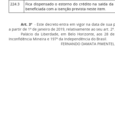
224.3
Fica dispensado o estorno do crédito na saída da
beneficiada com a isenção prevista neste item.
Art. 3º
- Este decreto entra em vigor na data de sua 
a partir de 1º de janeiro de 2019, relativamente ao seu art. 2º.
Palácio da Liberdade, em Belo Horizonte, aos 28 d
Inconfidência Mineira e 197º da Independência do Brasil.
FERNANDO DAMATA PIMENTEL