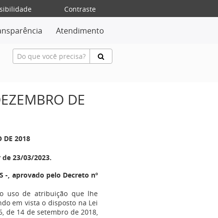
sibilidade
Contraste
ansparência
Atendimento
 DEZEMBRO DE
O DE 2018
r de 23/03/2023.
 -, aprovado pelo Decreto nº
no uso de atribuição que lhe
endo em vista o disposto na Lei
6, de 14 de setembro de 2018,