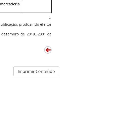
 mercadoria
”.
publicação, produzindo efeitos
e dezembro de 2018; 230° da
Imprimir Conteúdo