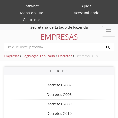
Intranet
Ajuda
Mapa do Site
Acessibilidade
Contraste
Secretaria de Estado de Fazenda
EMPRESAS
Empresas
>
Legislação Tributária
>
Decretos
>
Decretos 2018
DECRETOS
Decretos 2007
Decretos 2008
Decretos 2009
Decretos 2010