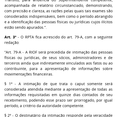
acompanhada de relatório circunstanciado, demonstrando,
com precisão e clareza, as razões pelas quais tais exames são
considerados indispensáveis, bem como o período abrangido
e a identificação das pessoas físicas ou jurídicas cujos ilícitos
estão sendo apurados.”.
Art. 3º
- O RPTA fica acrescido do art. 79-A, com a seguinte
redação:
“Art. 79-A - A RIOF será precedida de intimação das pessoas
físicas ou jurídicas, de seus sócios, administradores e de
terceiros ainda que indiretamente vinculados aos fatos ou ao
contribuinte, para a apresentação de informações sobre
movimentações financeiras.
§ 1º - A intimação de que trata o caput somente será
considerada atendida mediante a apresentação de todas as
informações requisitadas em quinze dias contados de seu
recebimento, podendo esse prazo ser prorrogado, por igual
período, a critério da autoridade competente.
§ 2º - O destinatário da intimação responde pela veracidade