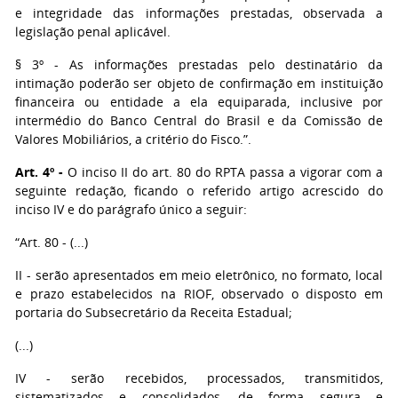
e integridade das informações prestadas, observada a
legislação penal aplicável.
§ 3º - As informações prestadas pelo destinatário da
intimação poderão ser objeto de confirmação em instituição
financeira ou entidade a ela equiparada, inclusive por
intermédio do Banco Central do Brasil e da Comissão de
Valores Mobiliários, a critério do Fisco.”.
Art. 4º -
O inciso II do art. 80 do RPTA passa a vigorar com a
seguinte redação, ficando o referido artigo acrescido do
inciso IV e do parágrafo único a seguir:
“Art. 80 - (...)
II - serão apresentados em meio eletrônico, no formato, local
e prazo estabelecidos na RIOF, observado o disposto em
portaria do Subsecretário da Receita Estadual;
(...)
IV - serão recebidos, processados, transmitidos,
sistematizados e consolidados, de forma segura e