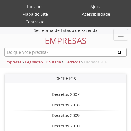
Intranet
Ajuda
Mapa do Site
Acessibilidade
Contraste
Secretaria de Estado de Fazenda
EMPRESAS
Empresas
>
Legislação Tributária
>
Decretos
>
Decretos 2018
DECRETOS
Decretos 2007
Decretos 2008
Decretos 2009
Decretos 2010