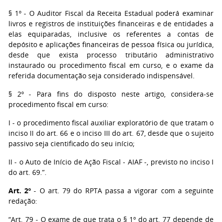
§ 1º - O Auditor Fiscal da Receita Estadual poderá examinar
livros e registros de instituições financeiras e de entidades a
elas equiparadas, inclusive os referentes a contas de
depósito e aplicações financeiras de pessoa física ou jurídica,
desde que exista processo tributário administrativo
instaurado ou procedimento fiscal em curso, e o exame da
referida documentação seja considerado indispensável.
§ 2º - Para fins do disposto neste artigo, considera-se
procedimento fiscal em curso:
I - o procedimento fiscal auxiliar exploratório de que tratam o
inciso II do art. 66 e o inciso III do art. 67, desde que o sujeito
passivo seja cientificado do seu início;
II - o Auto de Início de Ação Fiscal - AIAF -, previsto no inciso I
do art. 69.”.
Art. 2º
- O art. 79 do RPTA passa a vigorar com a seguinte
redação:
“Art. 79 - O exame de que trata o § 1º do art. 77 depende de