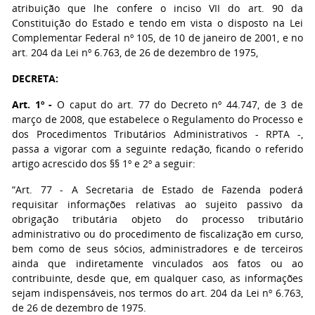
atribuição que lhe confere o inciso VII do art. 90 da
Constituição do Estado e tendo em vista o disposto na Lei
Complementar Federal nº 105, de 10 de janeiro de 2001, e no
art. 204 da Lei nº 6.763, de 26 de dezembro de 1975,
DECRETA:
Art. 1º -
O caput do art. 77 do Decreto nº 44.747, de 3 de
março de 2008, que estabelece o Regulamento do Processo e
dos Procedimentos Tributários Administrativos - RPTA -,
passa a vigorar com a seguinte redação, ficando o referido
artigo acrescido dos §§ 1º e 2º a seguir:
“Art. 77 - A Secretaria de Estado de Fazenda poderá
requisitar informações relativas ao sujeito passivo da
obrigação tributária objeto do processo tributário
administrativo ou do procedimento de fiscalização em curso,
bem como de seus sócios, administradores e de terceiros
ainda que indiretamente vinculados aos fatos ou ao
contribuinte, desde que, em qualquer caso, as informações
sejam indispensáveis, nos termos do art. 204 da Lei nº 6.763,
de 26 de dezembro de 1975.