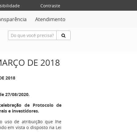
sibilidade
Contraste
ansparência
Atendimento
 MARÇO DE 2018
DE 2018
de 27/08/2020.
elebração de Protocolo de
ais e investidores.
no uso de atribuição que lhe
endo em vista o disposto na Lei