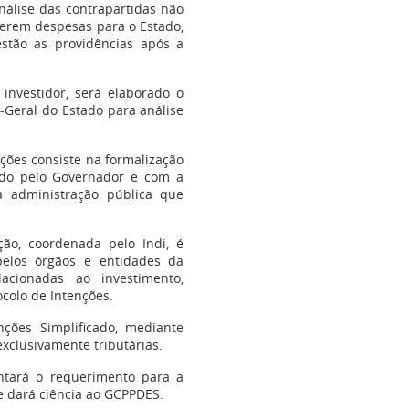
álise das contrapartidas não
gerem despesas para o Estado,
stão as providências após a
nvestidor, será elaborado o
-Geral do Estado para análise
ções consiste na formalização
ado pelo Governador e com a
a administração pública que
, coordenada pelo Indi, é
elos órgãos e entidades da
acionadas ao investimento,
colo de Intenções.
ções Simplificado, mediante
xclusivamente tributárias.
entará o requerimento para a
e dará ciência ao GCPPDES.