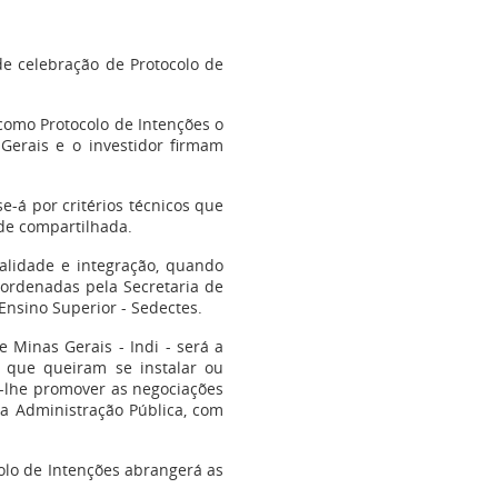
e celebração de Protocolo de
 como Protocolo de Intenções o
Gerais e o investidor firmam
e-á por critérios técnicos que
de compartilhada.
salidade e integração, quando
oordenadas pela Secretaria de
Ensino Superior - Sedectes.
 Minas Gerais - Indi - será a
 que queiram se instalar ou
o-lhe promover as negociações
da Administração Pública, com
olo de Intenções abrangerá as