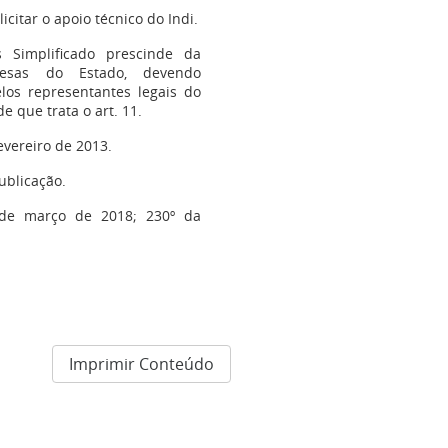
icitar o apoio técnico do Indi.
 Simplificado prescinde da
resas do Estado, devendo
los representantes legais do
e que trata o art. 11.
evereiro de 2013.
ublicação.
 de março de 2018; 230º da
Imprimir Conteúdo