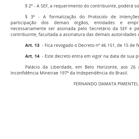
§ 2º - A SEF, a requerimento do contribuinte, poderá sol
§ 3º - A formalização do Protocolo de Intenções
participação dos demais órgãos, entidades e emp
necessariamente ser assinada pelo Secretário da SEF e pe
contribuinte, facultada a assinatura das demais autoridades d
Art. 13
- Fica revogado o Decreto nº 46.151, de 15 de f
Art. 14
- Este decreto entra em vigor na data de sua p
Palácio da Liberdade, em Belo Horizonte, aos 26
Inconfidência Mineirae 197º da Independência do Brasil.
FERNANDO DAMATA PIMENTEL