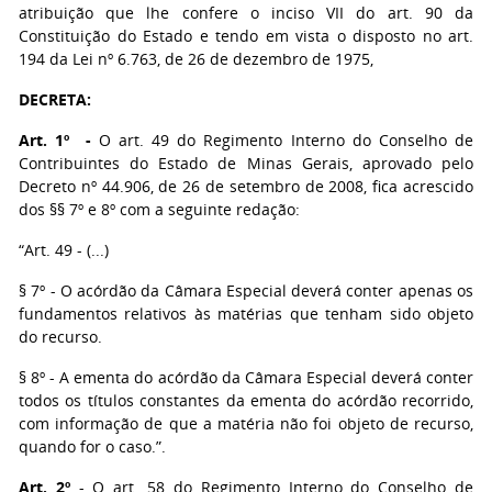
atribuição que lhe confere o inciso VII do art. 90 da
Constituição do Estado e tendo em vista o disposto no art.
194 da Lei nº 6.763, de 26 de dezembro de 1975,
DECRETA:
Art. 1º -
O art. 49 do Regimento Interno do Conselho de
Contribuintes do Estado de Minas Gerais, aprovado pelo
Decreto nº 44.906, de 26 de setembro de 2008, fica acrescido
dos §§ 7º e 8º com a seguinte redação:
“Art. 49 - (...)
§ 7º - O acórdão da Câmara Especial deverá conter apenas os
fundamentos relativos às matérias que tenham sido objeto
do recurso.
§ 8º - A ementa do acórdão da Câmara Especial deverá conter
todos os títulos constantes da ementa do acórdão recorrido,
com informação de que a matéria não foi objeto de recurso,
quando for o caso.”.
Art. 2º
- O art. 58 do Regimento Interno do Conselho de