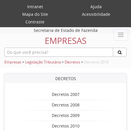
Intranet
Ajuda
Mapa do Site
Acessibilidade
Contraste
Secretaria de Estado de Fazenda
EMPRESAS
Empresas
>
Legislação Tributária
>
Decretos
>
Decretos 2018
DECRETOS
Decretos 2007
Decretos 2008
Decretos 2009
Decretos 2010