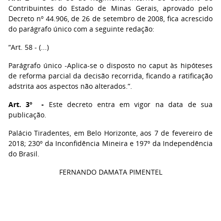
Contribuintes do Estado de Minas Gerais, aprovado pelo
Decreto nº 44.906, de 26 de setembro de 2008, fica acrescido
do parágrafo único com a seguinte redação:
“Art. 58 - (...)
Parágrafo único -Aplica-se o disposto no caput às hipóteses
de reforma parcial da decisão recorrida, ficando a ratificação
adstrita aos aspectos não alterados.”.
Art. 3º -
Este decreto entra em vigor na data de sua
publicação.
Palácio Tiradentes, em Belo Horizonte, aos 7 de fevereiro de
2018; 230º da Inconfidência Mineira e 197º da Independência
do Brasil.
FERNANDO DAMATA PIMENTEL