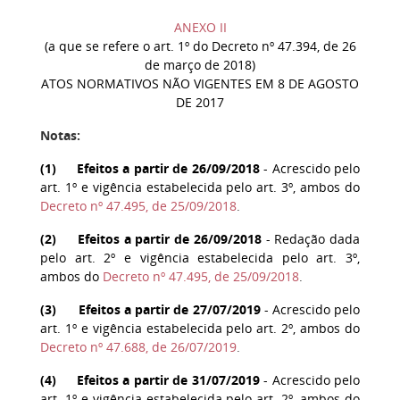
ANEXO II
(a que se refere o art. 1º do Decreto nº 47.394, de 26
de março de 2018)
ATOS NORMATIVOS NÃO VIGENTES EM 8 DE AGOSTO
DE 2017
Notas:
(
1
) Efeitos a partir de 26/09/2018
- Acrescido pelo
art. 1º e vigência estabelecida pelo art. 3º, ambos do
Decreto nº 47.495, de 25/09/2018
.
(
2
) Efeitos a partir de 26/09/2018
- Redação dada
pelo art. 2º e vigência estabelecida pelo art. 3º,
ambos do
Decreto nº 47.495, de 25/09/2018
.
(
3
) Efeitos a partir de 27/07/2019
- Acrescido pelo
art. 1º e vigência estabelecida pelo art. 2º, ambos do
Decreto nº 47.688, de 26/07/2019
.
(
4
) Efeitos a partir de 31/07/2019
- Acrescido pelo
art. 1º e vigência estabelecida pelo art. 2º, ambos do