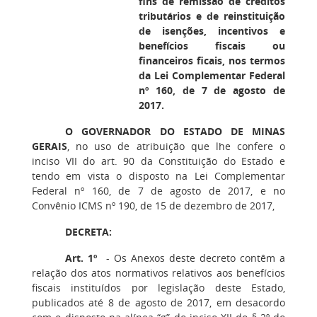
fins de remissão de créditos
tributários e de reinstituição
de isenções, incentivos e
benefícios fiscais ou
financeiros ficais, nos termos
da Lei Complementar Federal
nº 160, de 7 de agosto de
2017.
O GOVERNADOR DO ESTADO DE MINAS
GERAIS
, no uso de atribuição que lhe confere o
inciso VII do art. 90 da Constituição do Estado e
tendo em vista o disposto na Lei Complementar
Federal nº 160, de 7 de agosto de 2017, e no
Convênio ICMS nº 190, de 15 de dezembro de 2017,
DECRETA:
Art. 1º
- Os Anexos deste decreto contêm a
relação dos atos normativos relativos aos benefícios
fiscais instituídos por legislação deste Estado,
publicados até 8 de agosto de 2017, em desacordo