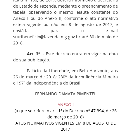
de Estado de Fazenda, mediante o preenchimento de
tabela, observando o mesmo leiaute constante do
Anexo I ou do Anexo II, conforme o ato normativo
esteja vigente ou não em 8 de agosto de 2017, e
enviá-la para o e-mail
sutribeneficio@fazenda.mg.gov.br até 30 de maio de
2018.
Art. 3º
- Este decreto entra em vigor na data
de sua publicação.
Palácio da Liberdade, em Belo Horizonte, aos
26 de março de 2018; 230º da Inconfidência Mineira
e 197º da Independência do Brasil.
FERNANDO DAMATA PIMENTEL
ANEXO I
(a que se refere o art. 1º do Decreto nº 47.394, de 26
de março de 2018)
ATOS NORMATIVOS VIGENTES EM 8 DE AGOSTO DE
2017