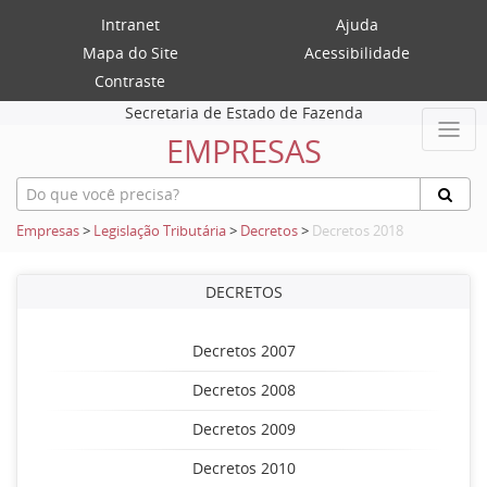
Intranet
Ajuda
Mapa do Site
Acessibilidade
Contraste
Secretaria de Estado de Fazenda
EMPRESAS
Empresas
>
Legislação Tributária
>
Decretos
>
Decretos 2018
DECRETOS
Decretos 2007
Decretos 2008
Decretos 2009
Decretos 2010