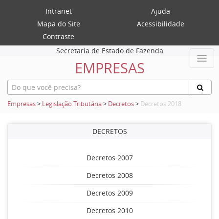
Intranet
Ajuda
Mapa do Site
Acessibilidade
Contraste
Secretaria de Estado de Fazenda
EMPRESAS
Empresas
>
Legislação Tributária
>
Decretos
>
Decretos 2018
DECRETOS
Decretos 2007
Decretos 2008
Decretos 2009
Decretos 2010