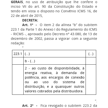
GERAIS
, no uso de atribuição que lhe confere o
inciso VII do art. 90 da Constituição do Estado e
tendo em vista o disposto no Convênio ICMS 16, de
22 de abril de 2015,
DECRETA:
Art. 1º -
O item 2 da alínea “b” do subitem
223.1 da Parte 1 do Anexo I do Regulamento do ICMS
- RICMS -, aprovado pelo Decreto nº 43.080, de 13 de
dezembro de 2002, passa a vigorar com a seguinte
redação:
“
223.1
(...)
(...)
b - (...)
2 - ao custo de disponibilidade, à
energia reativa, à demanda de
potência, aos encargos de conexão
ou ao uso do sistema de
distribuição, e a quaisquer outros
valores cobrados pela distribuidora.
”.
Art. 2º -
Fica revogado o subitem 223.2 da