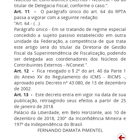
titular de Delegacia Fiscal, conforme o caso.”.
Art. 11 -
O parágrafo único do art. 64 do RPTA
passa a vigorar com a seguinte redação:
“Art. 64 - (...)
Parágrafo único - Em se tratando de regime especial
concedido a sujeito passivo estabelecido em outra
unidade da Federação, a competência de que trata
este artigo será do titular da Diretoria de Gestão
Fiscal da Superintendência de Fiscalização, podendo
ser delegada aos coordenadores dos Núcleos de
Contribuintes Externos - NConext.”.
Art. 12 -
Fica revogado o § 2º do art. 40 da Parte 1
do Anexo XV do Regulamento do ICMS - RICMS -,
aprovado pelo Decreto nº 43.080, de 13 de dezembro
de 2002.
Art. 13 -
Este decreto entra em vigor na data de sua
publicação, retroagindo seus efeitos a partir de 25
de janeiro de 2018.
Palácio da Liberdade, em Belo Horizonte, aos 10 de
dezembro de 2018; 230° da Inconfidência Mineira e
197º da Independência do Brasil.
FERNANDO DAMATA PIMENTEL