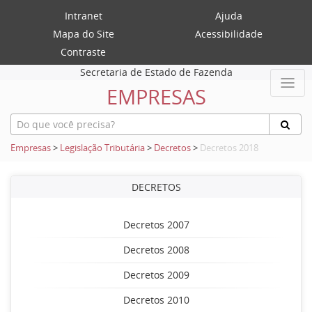
Intranet
Ajuda
Mapa do Site
Acessibilidade
Contraste
Secretaria de Estado de Fazenda
EMPRESAS
Empresas
>
Legislação Tributária
>
Decretos
>
Decretos 2018
DECRETOS
Decretos 2007
Decretos 2008
Decretos 2009
Decretos 2010