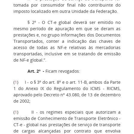
tomada por consumidor final não contribuinte do
imposto localizado em outra Unidade da Federação.
§ 2º - O CT-e global deverá ser emitido no
mesmo período de apuração em que se deram as
prestações e, no grupo Informações dos Documentos
Transportados, conter a indicação das chaves de
acesso de todas as NF-e relativas às mercadorias
transportadas, inclusive em se tratando de emissão
de NF-e global.”.
Art. 2º -
Ficam revogados:
(
1
) I - o § 3º do art. 8º e o art. 11-B, ambos da Parte
1 do Anexo IX do Regulamento do ICMS - RICMS,
aprovado pelo Decreto nº 43.080, de 13 de dezembro
de 2002;
(
1
) II - os regimes especiais que autorizam a
emissão de Conhecimento de Transporte Eletrônico -
CT-e - global nas prestações de serviço de transporte
de cargas alcançadas por contrato que envolva