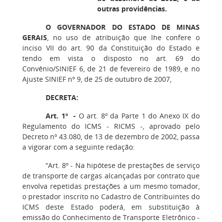
outras providências.
O GOVERNADOR DO ESTADO DE MINAS
GERAIS
, no uso de atribuição que lhe confere o
inciso VII do art. 90 da Constituição do Estado e
tendo em vista o disposto no art. 69 do
Convênio/SINIEF 6, de 21 de fevereiro de 1989, e no
Ajuste SINIEF nº 9, de 25 de outubro de 2007,
DECRETA:
Art. 1º -
O art. 8º da Parte 1 do Anexo IX do
Regulamento do ICMS - RICMS -, aprovado pelo
Decreto nº 43.080, de 13 de dezembro de 2002, passa
a vigorar com a seguinte redação:
“Art. 8º - Na hipótese de prestações de serviço
de transporte de cargas alcançadas por contrato que
envolva repetidas prestações a um mesmo tomador,
o prestador inscrito no Cadastro de Contribuintes do
ICMS deste Estado poderá, em substituição à
emissão do Conhecimento de Transporte Eletrônico -