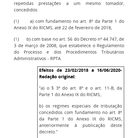
repetidas prestações a um mesmo tomador,
concedidos:
(
1
) a) com fundamento no art. 8º da Parte 1 do
Anexo IX do RICMS, até 22 de fevereiro de 2018;
(
1
) b) com base no art. 56 do Decreto nº 44.747, de
3 de março de 2008, que estabelece o Regulamento
do Processo e dos Procedimentos Tributários
Administrativos - RPTA.
Efeitos de 23/02/2018 a 16/06/2020-
Redação original:
“a) o § 3º do art. 8º e o art. 11-B, da
Parte 1 do Anexo IX do RICMS;.
b) os regimes especiais de tributação
concedidos com fundamento no art. 8º
da Parte 1 do Anexo IX do RICMS,
anteriormente à publicação deste
decreto.”