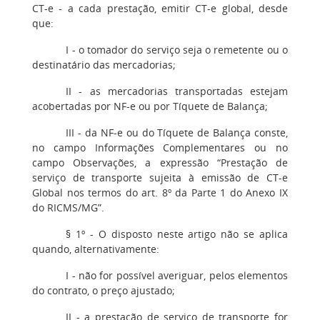
CT-e - a cada prestação, emitir CT-e global, desde
que:
I - o tomador do serviço seja o remetente ou o
destinatário das mercadorias;
II - as mercadorias transportadas estejam
acobertadas por NF-e ou por Tíquete de Balança;
III - da NF-e ou do Tíquete de Balança conste,
no campo Informações Complementares ou no
campo Observações, a expressão “Prestação de
serviço de transporte sujeita à emissão de CT-e
Global nos termos do art. 8º da Parte 1 do Anexo IX
do RICMS/MG”.
§ 1º - O disposto neste artigo não se aplica
quando, alternativamente:
I - não for possível averiguar, pelos elementos
do contrato, o preço ajustado;
II - a prestação de serviço de transporte for