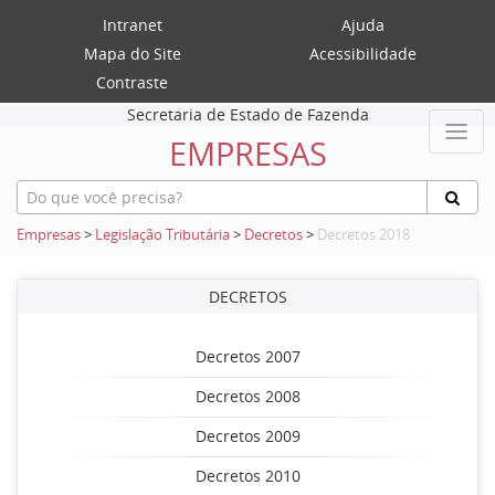
Intranet
Ajuda
Mapa do Site
Acessibilidade
Contraste
Secretaria de Estado de Fazenda
EMPRESAS
Empresas
>
Legislação Tributária
>
Decretos
>
Decretos 2018
DECRETOS
Decretos 2007
Decretos 2008
Decretos 2009
Decretos 2010