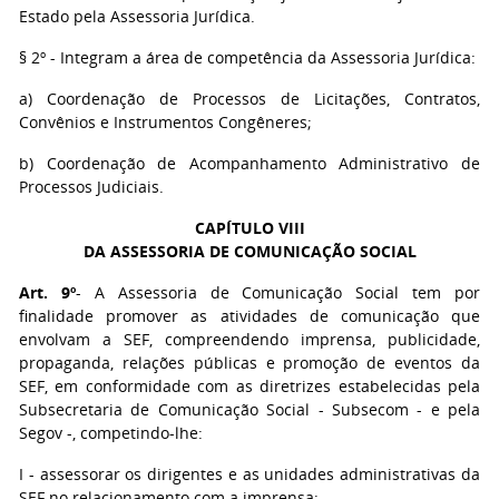
Estado pela Assessoria Jurídica.
§ 2º - Integram a área de competência da Assessoria Jurídica:
a) Coordenação de Processos de Licitações, Contratos,
Convênios e Instrumentos Congêneres;
b) Coordenação de Acompanhamento Administrativo de
Processos Judiciais.
CAPÍTULO VIII
DA ASSESSORIA DE COMUNICAÇÃO SOCIAL
Art. 9º
- A Assessoria de Comunicação Social tem por
finalidade promover as atividades de comunicação que
envolvam a SEF, compreendendo imprensa, publicidade,
propaganda, relações públicas e promoção de eventos da
SEF, em conformidade com as diretrizes estabelecidas pela
Subsecretaria de Comunicação Social - Subsecom - e pela
Segov -, competindo-lhe:
I - assessorar os dirigentes e as unidades administrativas da
SEF no relacionamento com a imprensa;