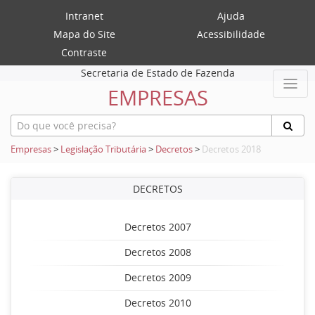
Intranet
Ajuda
Mapa do Site
Acessibilidade
Contraste
Secretaria de Estado de Fazenda
EMPRESAS
Empresas
>
Legislação Tributária
>
Decretos
>
Decretos 2018
DECRETOS
Decretos 2007
Decretos 2008
Decretos 2009
Decretos 2010