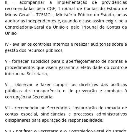
III - acompanhar a implementação de providências
recomendadas pela CGE, Tribunal de Contas do Estado de
Minas Gerais - TCEMG -, Ministério Público do Estado, pelas
auditorias independentes e, quando o caso assim exigir, pela
Controladoria-Geral da União e pelo Tribunal de Contas da
União;
IV - avaliar os controles internos e realizar auditorias sobre a
gestão dos recursos públicos;
V - fornecer subsídios para o aperfeiçoamento de normas e
procedimentos que visem garantir a efetividade do controle
interno na Secretaria;
VI - observar e fazer cumprir as diretrizes das políticas
públicas de transparência e de prevenção e combate à
corrupção na Secretaria;
VII - recomendar ao Secretário a instauração de tomada de
contas especial, sindicâncias e processos administrativos
disciplinares para apuração de responsabilidade;
VIII - notificar o Secretário e o Controlador-Geral do Estado,