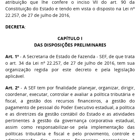
atribuição que lhe confere o inciso VII do art. 90 da
Constituição do Estado e tendo em vista o disposto na Lei nº
22.257, de 27 de julho de 2016,
DECRETA
:
CAPÍTULO I
DAS DISPOSIÇÕES PRELIMINARES
Art. 1º
- A Secretaria de Estado de Fazenda - SEF, de que trata
o art. 34 da Lei nº 22.257, de 27 de julho de 2016, tem sua
organização regida por este decreto e pela legislação
aplicável.
Art. 2º
- A SEF tem por finalidade planejar, organizar, dirigir,
coordenar, executar, controlar e avaliar a política tributária e
fiscal, a gestão dos recursos financeiros, a gestão do
pagamento de pessoal do Poder Executivo estadual, a política
e as diretrizes da gestão contábil do Estado e as atividades
pertinentes à gestão da governança corporativa estadual,
assim como responsabilizar-se pela implementação das
políticas tributária e fiscal e pelo provimento, controle e