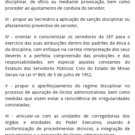
disciplinar, de ofício ou mediante provocação, bem como
proceder ao ajustamento de conduta do servidor;
III - propor ao Secretário a aplicação de sanção disciplinar ou
afastamento preventivo do servidor;
IV - orientar e conscientizar os servidores da SEF para o
exercício das suas atribuições dentro dos padrões da ética e
da disciplina, com enfoque na correta interpretação dos seus
deveres e a perfeita compreensão das proibições e das
responsabilidades, em especial aquelas constantes do
Estatuto dos Servidores Públicos Civis do Estado de Minas
Gerais na Lei nº 869, de 5 de julho de 1952;
V - propor o aperfeiçoamento do regime disciplinar no
processo de apuração de ilícitos administrativos, bem como
medidas que visem evitar a reincidência de irregularidades
constatadas;
VI - articular-se com as unidades de corregedorias dos
órgãos e entidades do Poder Executivo, visando à
uniformização de procedimentos técnicos, a integração de
treinamentos e a prevenção de ilícitos administrativos;