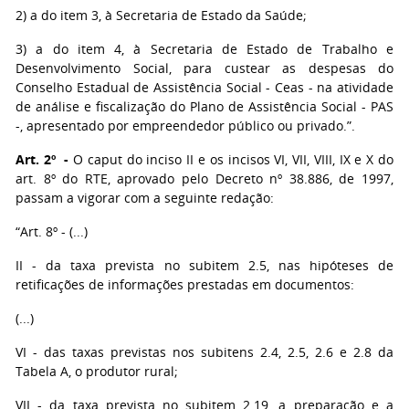
2) a do item 3, à Secretaria de Estado da Saúde;
3) a do item 4, à Secretaria de Estado de Trabalho e
Desenvolvimento Social, para custear as despesas do
Conselho Estadual de Assistência Social - Ceas - na atividade
de análise e fiscalização do Plano de Assistência Social - PAS
-, apresentado por empreendedor público ou privado.”.
Art. 2º -
O caput do inciso II e os incisos VI, VII, VIII, IX e X do
art. 8º do RTE, aprovado pelo Decreto nº 38.886, de 1997,
passam a vigorar com a seguinte redação:
“Art. 8º - (...)
II - da taxa prevista no subitem 2.5, nas hipóteses de
retificações de informações prestadas em documentos:
(...)
VI - das taxas previstas nos subitens 2.4, 2.5, 2.6 e 2.8 da
Tabela A, o produtor rural;
VII - da taxa prevista no subitem 2.19, a preparação e a