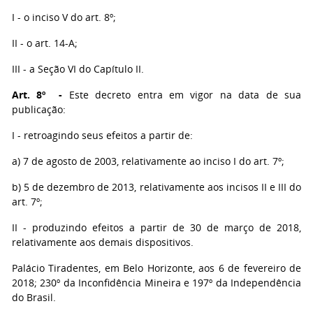
I - o inciso V do art. 8º;
II - o art. 14-A;
III - a Seção VI do Capítulo II.
Art. 8º -
Este decreto entra em vigor na data de sua
publicação:
I - retroagindo seus efeitos a partir de:
a) 7 de agosto de 2003, relativamente ao inciso I do art. 7º;
b) 5 de dezembro de 2013, relativamente aos incisos II e III do
art. 7º;
II - produzindo efeitos a partir de 30 de março de 2018,
relativamente aos demais dispositivos.
Palácio Tiradentes, em Belo Horizonte, aos 6 de fevereiro de
2018; 230º da Inconfidência Mineira e 197º da Independência
do Brasil.