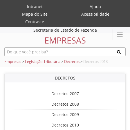
Intranet
Ajuda
Mapa do Site
Acessibilidade
Contraste
Secretaria de Estado de Fazenda
EMPRESAS
Empresas
>
Legislação Tributária
>
Decretos
>
Decretos 2018
DECRETOS
Decretos 2007
Decretos 2008
Decretos 2009
Decretos 2010