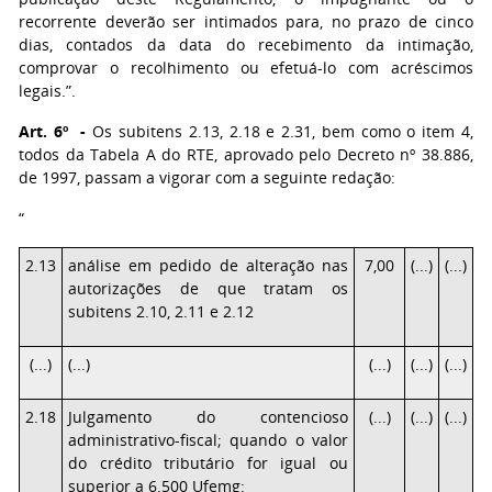
recorrente deverão ser intimados para, no prazo de cinco
dias, contados da data do recebimento da intimação,
comprovar o recolhimento ou efetuá-lo com acréscimos
legais.”.
Art. 6º -
Os subitens 2.13, 2.18 e 2.31, bem como o item 4,
todos da Tabela A do RTE, aprovado pelo Decreto nº 38.886,
de 1997, passam a vigorar com a seguinte redação:
“
2.13
análise em pedido de alteração nas
7,00
(...)
(...)
autorizações de que tratam os
subitens 2.10, 2.11 e 2.12
(...)
(...)
(...)
(...)
(...)
2.18
Julgamento do contencioso
(...)
(...)
(...)
administrativo-fiscal; quando o valor
do crédito tributário for igual ou
superior a 6.500 Ufemg: