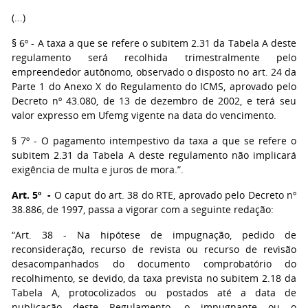
(...)
§ 6º - A taxa a que se refere o subitem 2.31 da Tabela A deste
regulamento será recolhida trimestralmente pelo
empreendedor autônomo, observado o disposto no art. 24 da
Parte 1 do Anexo X do Regulamento do ICMS, aprovado pelo
Decreto nº 43.080, de 13 de dezembro de 2002, e terá seu
valor expresso em Ufemg vigente na data do vencimento.
§ 7º - O pagamento intempestivo da taxa a que se refere o
subitem 2.31 da Tabela A deste regulamento não implicará
exigência de multa e juros de mora.”.
Art. 5º -
O caput do art. 38 do RTE, aprovado pelo Decreto nº
38.886, de 1997, passa a vigorar com a seguinte redação:
“Art. 38 - Na hipótese de impugnação, pedido de
reconsideração, recurso de revista ou recurso de revisão
desacompanhados do documento comprobatório do
recolhimento, se devido, da taxa prevista no subitem 2.18 da
Tabela A, protocolizados ou postados até a data de
publicação deste Regulamento, o impugnante ou o