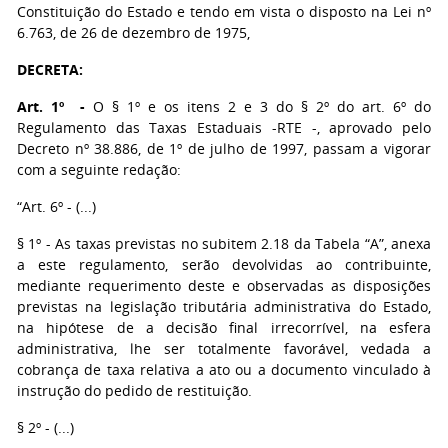
Constituição do Estado e tendo em vista o disposto na Lei nº
6.763, de 26 de dezembro de 1975,
DECRETA:
Art. 1º -
O § 1º e os itens 2 e 3 do § 2º do art. 6º do
Regulamento das Taxas Estaduais -RTE -, aprovado pelo
Decreto nº 38.886, de 1º de julho de 1997, passam a vigorar
com a seguinte redação:
“Art. 6º - (...)
§ 1º - As taxas previstas no subitem 2.18 da Tabela “A”, anexa
a este regulamento, serão devolvidas ao contribuinte,
mediante requerimento deste e observadas as disposições
previstas na legislação tributária administrativa do Estado,
na hipótese de a decisão final irrecorrível, na esfera
administrativa, lhe ser totalmente favorável, vedada a
cobrança de taxa relativa a ato ou a documento vinculado à
instrução do pedido de restituição.
§ 2º - (...)