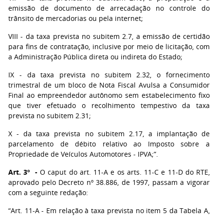
emissão de documento de arrecadação no controle do
trânsito de mercadorias ou pela internet;
VIII - da taxa prevista no subitem 2.7, a emissão de certidão
para fins de contratação, inclusive por meio de licitação, com
a Administração Pública direta ou indireta do Estado;
IX - da taxa prevista no subitem 2.32, o fornecimento
trimestral de um bloco de Nota Fiscal Avulsa a Consumidor
Final ao empreendedor autônomo sem estabelecimento fixo
que tiver efetuado o recolhimento tempestivo da taxa
prevista no subitem 2.31;
X - da taxa prevista no subitem 2.17, a implantação de
parcelamento de débito relativo ao Imposto sobre a
Propriedade de Veículos Automotores - IPVA;”.
Art. 3º -
O caput do art. 11-A e os arts. 11-C e 11-D do RTE,
aprovado pelo Decreto nº 38.886, de 1997, passam a vigorar
com a seguinte redação:
“Art. 11-A - Em relação à taxa prevista no item 5 da Tabela A,