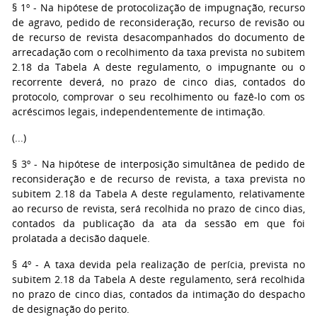
§ 1º - Na hipótese de protocolização de impugnação, recurso
de agravo, pedido de reconsideração, recurso de revisão ou
de recurso de revista desacompanhados do documento de
arrecadação com o recolhimento da taxa prevista no subitem
2.18 da Tabela A deste regulamento, o impugnante ou o
recorrente deverá, no prazo de cinco dias, contados do
protocolo, comprovar o seu recolhimento ou fazê-lo com os
acréscimos legais, independentemente de intimação.
(...)
§ 3º - Na hipótese de interposição simultânea de pedido de
reconsideração e de recurso de revista, a taxa prevista no
subitem 2.18 da Tabela A deste regulamento, relativamente
ao recurso de revista, será recolhida no prazo de cinco dias,
contados da publicação da ata da sessão em que foi
prolatada a decisão daquele.
§ 4º - A taxa devida pela realização de perícia, prevista no
subitem 2.18 da Tabela A deste regulamento, será recolhida
no prazo de cinco dias, contados da intimação do despacho
de designação do perito.