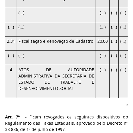
(...)
(...)
(...)
(...)
(...)
(...)
(...)
(...)
(...)
2.31
Fiscalização e Renovação de Cadastro
20,00
(...)
(...)
(...)
(...)
(...)
(...)
(...)
4
ATOS DE AUTORIDADE
(...)
(...)
(...)
ADMINISTRATIVA DA SECRETARIA DE
ESTADO DE TRABALHO E
DESENVOLVIMENTO SOCIAL
”
Art. 7º -
Ficam revogados os seguintes dispositivos do
Regulamento das Taxas Estaduais, aprovado pelo Decreto nº
38.886, de 1º de julho de 1997: