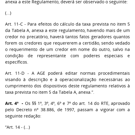
anexa a este Regulamento, deverá ser observado o seguinte:
(...)
Art. 11-C - Para efeitos do cálculo da taxa prevista no item 5
da Tabela A, anexa a este regulamento, havendo mais de um
credor no precatório, haverá tantos fatos geradores quantos
forem os credores que requererem a certidão, sendo vedado
o requerimento de um credor em nome do outro, salvo na
condição de representante com poderes especiais e
específicos.
Art. 11-D - A AGE poderá editar normas procedimentais
visando à descrição e à operacionalização necessárias ao
cumprimento dos dispositivos deste regulamento relativos à
taxa prevista no item 5 da Tabela A, anexa.”.
Art. 4º -
Os §§ 1º, 3º, 4º, 6º e 7º do art. 14 do RTE, aprovado
pelo Decreto nº 38.886, de 1997, passam a vigorar com a
seguinte redação:
“Art. 14 - (...)