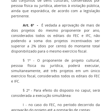
são conjuntos de bens culturais, conservados por
pessoa física ou jurídica, abertos à visitação pública,
ainda que esporádica, de acordo com a legislação
pertinente.
Art. 6º -
É vedada a aprovação de mais de
dois projetos do mesmo proponente por ano,
considerados todos os editais do FEC e IFC, não
podendo a soma dos projetos incentivados ser
superior a 2% (dois por cento) do montante total
disponibilizado para o mesmo exercício fiscal.
§ 1º - O proponente de projeto cultural,
pessoa física ou jurídica, poderá executar,
simultaneamente, até três projetos em um único
exercício fiscal, considerados todos os editais do FEC
e IFC.
§ 2º - Para efeito do disposto no caput, será
considerada a execução simultânea:
I - no caso do FEC, no período decorrido da
aprovação do projeto até a prestação de contas;