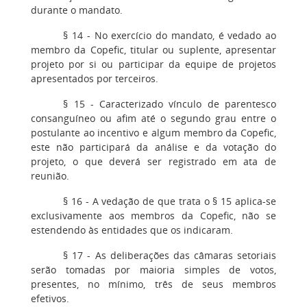
durante o mandato.
§ 14 - No exercício do mandato, é vedado ao
membro da Copefic, titular ou suplente, apresentar
projeto por si ou participar da equipe de projetos
apresentados por terceiros.
§ 15 - Caracterizado vínculo de parentesco
consanguíneo ou afim até o segundo grau entre o
postulante ao incentivo e algum membro da Copefic,
este não participará da análise e da votação do
projeto, o que deverá ser registrado em ata de
reunião.
§ 16 - A vedação de que trata o § 15 aplica-se
exclusivamente aos membros da Copefic, não se
estendendo às entidades que os indicaram.
§ 17 - As deliberações das câmaras setoriais
serão tomadas por maioria simples de votos,
presentes, no mínimo, três de seus membros
efetivos.