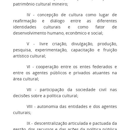
patrimônio cultural mineiro;
IV - concepção de cultura como lugar de
reafirmação e diálogo entre as diferentes
identidades culturais e como fator de
desenvolvimento humano, econômico e social;
V - livre criação, divulgação, produção,
pesquisa, experimentação, capacitação e fruição
artístico cultural;
VI - cooperação entre os entes federados e
entre os agentes públicos e privados atuantes na
área cultural;
VII - participação da sociedade civil nas
decisões sobre a política cultural;
VIII - autonomia das entidades e dos agentes
culturais;
IX - descentralização articulada e pactuada da
gestão, dos recursos e das ações da política pública