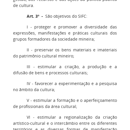
de cultura.
Art. 3º -
São objetivos do SIFC:
I - proteger e promover a diversidade das
expressões, manifestações e práticas culturais dos
grupos formadores da sociedade mineira;
II - preservar os bens materiais e imateriais
do patrimônio cultural mineiro;
III - estimular a criação, a produção e a
difusão de bens e processos culturais;
IV - favorecer a experimentação e a pesquisa
no âmbito da cultura;
V - estimular a formação e o aperfeiçoamento
de profissionais da área cultural;
VI - estimular a regionalização da criação
artístico-cultural e o intercâmbio entre os diferentes
territórios e as diversas formas de manifestação