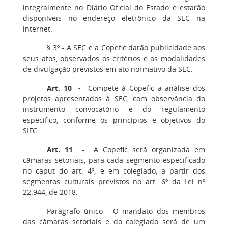
integralmente no Diário Oficial do Estado e estarão
disponíveis no endereço eletrônico da SEC na
internet.
§ 3º - A SEC e a Copefic darão publicidade aos
seus atos, observados os critérios e as modalidades
de divulgação previstos em ato normativo da SEC.
Art. 10 -
Compete à Copefic a análise dos
projetos apresentados à SEC, com observância do
instrumento convocatório e do regulamento
específico, conforme os princípios e objetivos do
SIFC.
Art. 11 -
A Copefic será organizada em
câmaras setoriais, para cada segmento especificado
no caput do art. 4º, e em colegiado, a partir dos
segmentos culturais previstos no art. 6º da Lei nº
22.944, de 2018.
Parágrafo único - O mandato dos membros
das câmaras setoriais e do colegiado será de um