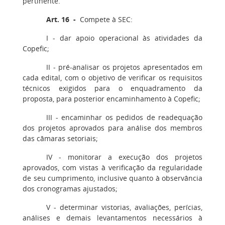
pertinente.
Art. 16 -
Compete à SEC:
I - dar apoio operacional às atividades da
Copefic;
II - pré-analisar os projetos apresentados em
cada edital, com o objetivo de verificar os requisitos
técnicos exigidos para o enquadramento da
proposta, para posterior encaminhamento à Copefic;
III - encaminhar os pedidos de readequação
dos projetos aprovados para análise dos membros
das câmaras setoriais;
IV - monitorar a execução dos projetos
aprovados, com vistas à verificação da regularidade
de seu cumprimento, inclusive quanto à observância
dos cronogramas ajustados;
V - determinar vistorias, avaliações, perícias,
análises e demais levantamentos necessários à