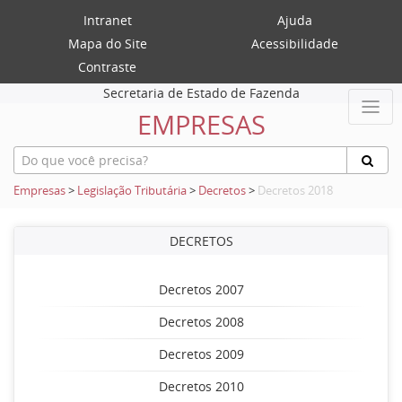
Intranet
Ajuda
Mapa do Site
Acessibilidade
Contraste
Secretaria de Estado de Fazenda
EMPRESAS
Empresas
>
Legislação Tributária
>
Decretos
>
Decretos 2018
DECRETOS
Decretos 2007
Decretos 2008
Decretos 2009
Decretos 2010