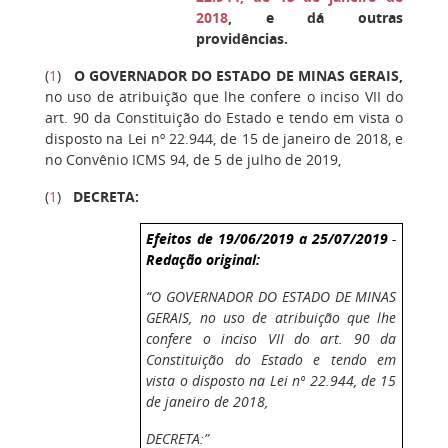
2018
, e dá outras
providências.
(
1
)
O GOVERNADOR DO ESTADO DE MINAS GERAIS,
no uso de atribuição que lhe confere o inciso VII do
art. 90 da Constituição do Estado e tendo em vista o
disposto na Lei nº 22.944, de 15 de janeiro de 2018, e
no Convênio ICMS 94, de 5 de julho de 2019,
(
1
)
DECRETA:
Efeitos de 19/06/2019
a 25/07/2019
-
Redação original:
“O GOVERNADOR DO ESTADO DE MINAS
GERAIS, no uso de atribuição que lhe
confere o inciso VII do art. 90 da
Constituição do Estado e tendo em
vista o disposto na Lei nº 22.944, de 15
de janeiro de 2018,
DECRETA:”