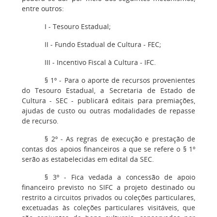
entre outros:
I - Tesouro Estadual;
II - Fundo Estadual de Cultura - FEC;
III - Incentivo Fiscal à Cultura - IFC.
§ 1º - Para o aporte de recursos provenientes
do Tesouro Estadual, a Secretaria de Estado de
Cultura - SEC - publicará editais para premiações,
ajudas de custo ou outras modalidades de repasse
de recurso.
§ 2º - As regras de execução e prestação de
contas dos apoios financeiros a que se refere o § 1º
serão as estabelecidas em edital da SEC.
§ 3º - Fica vedada a concessão de apoio
financeiro previsto no SIFC a projeto destinado ou
restrito a circuitos privados ou coleções particulares,
excetuadas às coleções particulares visitáveis, que