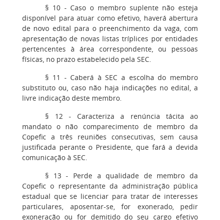
§ 10 - Caso o membro suplente não esteja
disponível para atuar como efetivo, haverá abertura
de novo edital para o preenchimento da vaga, com
apresentação de novas listas tríplices por entidades
pertencentes à área correspondente, ou pessoas
físicas, no prazo estabelecido pela SEC.
§ 11 - Caberá à SEC a escolha do membro
substituto ou, caso não haja indicações no edital, a
livre indicação deste membro.
§ 12 - Caracteriza a renúncia tácita ao
mandato o não comparecimento de membro da
Copefic a três reuniões consecutivas, sem causa
justificada perante o Presidente, que fará a devida
comunicação à SEC.
§ 13 - Perde a qualidade de membro da
Copefic o representante da administração pública
estadual que se licenciar para tratar de interesses
particulares, aposentar-se, for exonerado, pedir
exoneração ou for demitido do seu cargo efetivo