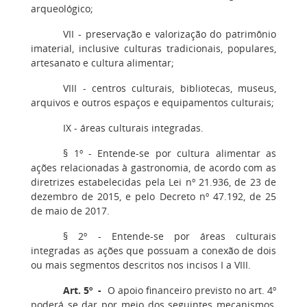
arqueológico;
VII - preservação e valorização do patrimônio
imaterial, inclusive culturas tradicionais, populares,
artesanato e cultura alimentar;
VIII - centros culturais, bibliotecas, museus,
arquivos e outros espaços e equipamentos culturais;
IX - áreas culturais integradas.
§ 1º - Entende-se por cultura alimentar as
ações relacionadas à gastronomia, de acordo com as
diretrizes estabelecidas pela Lei nº 21.936, de 23 de
dezembro de 2015, e pelo Decreto nº 47.192, de 25
de maio de 2017.
§ 2º - Entende-se por áreas culturais
integradas as ações que possuam a conexão de dois
ou mais segmentos descritos nos incisos I a VIII.
Art. 5º -
O apoio financeiro previsto no art. 4º
poderá se dar por meio dos seguintes mecanismos,