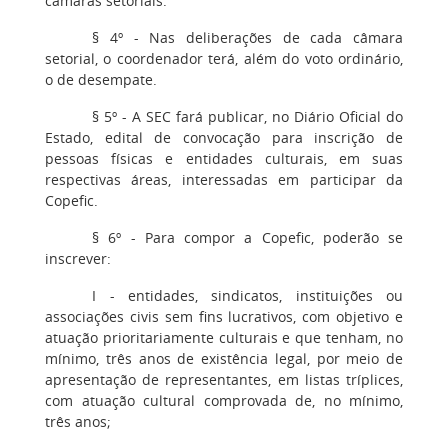
câmaras setoriais.
§ 4º - Nas deliberações de cada câmara
setorial, o coordenador terá, além do voto ordinário,
o de desempate.
§ 5º - A SEC fará publicar, no Diário Oficial do
Estado, edital de convocação para inscrição de
pessoas físicas e entidades culturais, em suas
respectivas áreas, interessadas em participar da
Copefic.
§ 6º - Para compor a Copefic, poderão se
inscrever:
I - entidades, sindicatos, instituições ou
associações civis sem fins lucrativos, com objetivo e
atuação prioritariamente culturais e que tenham, no
mínimo, três anos de existência legal, por meio de
apresentação de representantes, em listas tríplices,
com atuação cultural comprovada de, no mínimo,
três anos;