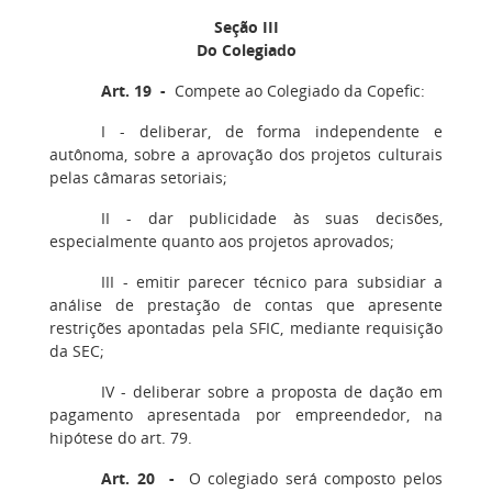
Seção III
Do Colegiado
Art. 19 -
Compete ao Colegiado da Copefic:
I - deliberar, de forma independente e
autônoma, sobre a aprovação dos projetos culturais
pelas câmaras setoriais;
II - dar publicidade às suas decisões,
especialmente quanto aos projetos aprovados;
III - emitir parecer técnico para subsidiar a
análise de prestação de contas que apresente
restrições apontadas pela SFIC, mediante requisição
da SEC;
IV - deliberar sobre a proposta de dação em
pagamento apresentada por empreendedor, na
hipótese do art. 79.
Art. 20 -
O colegiado será composto pelos