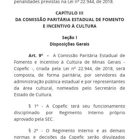
penalidades previstas na Lei nº 22.944, de 2018.
CAPÍTULO III
DA COMISSÃO PARITÁRIA ESTADUAL DE FOMENTO
E INCENTIVO À CULTURA
Seção I
Disposições Gerais
Art. 9º -
A Comissão Paritária Estadual de
Fomento e Incentivo à Cultura de Minas Gerais -
Copefic -, criada pela Lei nº 22.944, de 2018, será
composta, de forma paritária, por servidores da
administração pública estadual e por representantes
da área cultural, nomeados pelo Secretário de
Estado de Cultura.
§ 1º - A Copefic terá seu funcionamento
disciplinado por Regimento Interno próprio
aprovado pela SEC.
§ 2º - O Regimento Interno e as demais
normas e decisões da Copefic serão divulgados