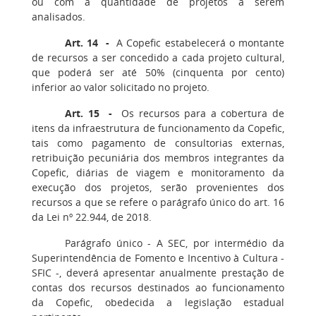
ou com a quantidade de projetos a serem
analisados.
Art. 14 -
A Copefic estabelecerá o montante
de recursos a ser concedido a cada projeto cultural,
que poderá ser até 50% (cinquenta por cento)
inferior ao valor solicitado no projeto.
Art. 15 -
Os recursos para a cobertura de
itens da infraestrutura de funcionamento da Copefic,
tais como pagamento de consultorias externas,
retribuição pecuniária dos membros integrantes da
Copefic, diárias de viagem e monitoramento da
execução dos projetos, serão provenientes dos
recursos a que se refere o parágrafo único do art. 16
da Lei nº 22.944, de 2018.
Parágrafo único - A SEC, por intermédio da
Superintendência de Fomento e Incentivo à Cultura -
SFIC -, deverá apresentar anualmente prestação de
contas dos recursos destinados ao funcionamento
da Copefic, obedecida a legislação estadual