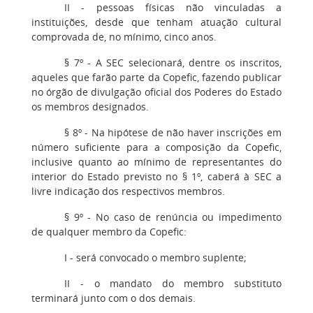
II - pessoas físicas não vinculadas a
instituições, desde que tenham atuação cultural
comprovada de, no mínimo, cinco anos.
§ 7º - A SEC selecionará, dentre os inscritos,
aqueles que farão parte da Copefic, fazendo publicar
no órgão de divulgação oficial dos Poderes do Estado
os membros designados.
§ 8º - Na hipótese de não haver inscrições em
número suficiente para a composição da Copefic,
inclusive quanto ao mínimo de representantes do
interior do Estado previsto no § 1º, caberá à SEC a
livre indicação dos respectivos membros.
§ 9º - No caso de renúncia ou impedimento
de qualquer membro da Copefic:
I - será convocado o membro suplente;
II - o mandato do membro substituto
terminará junto com o dos demais.