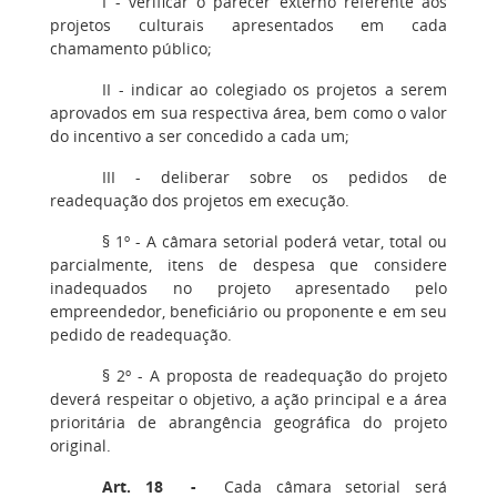
I - verificar o parecer externo referente aos
projetos culturais apresentados em cada
chamamento público;
II - indicar ao colegiado os projetos a serem
aprovados em sua respectiva área, bem como o valor
do incentivo a ser concedido a cada um;
III - deliberar sobre os pedidos de
readequação dos projetos em execução.
§ 1º - A câmara setorial poderá vetar, total ou
parcialmente, itens de despesa que considere
inadequados no projeto apresentado pelo
empreendedor, beneficiário ou proponente e em seu
pedido de readequação.
§ 2º - A proposta de readequação do projeto
deverá respeitar o objetivo, a ação principal e a área
prioritária de abrangência geográfica do projeto
original.
Art. 18 -
Cada câmara setorial será