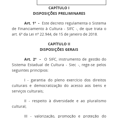
CAPÍTULO I
DISPOSIÇÕES PRELIMINARES
Art. 1º -
Este decreto regulamenta o Sistema
de Financiamento à Cultura - SIFC -, de que trata o
art. 6º da Lei nº 22.944, de 15 de janeiro de 2018.
CAPÍTULO II
DISPOSIÇÕES GERAIS
Art. 2º -
O SIFC, instrumento de gestão do
Sistema Estadual de Cultura - Siec -, rege-se pelos
seguintes princípios:
I - garantia do pleno exercício dos direitos
culturais e democratização do acesso aos bens e
serviços culturais;
II - respeito à diversidade e ao pluralismo
cultural;
III - valorização, promoção e proteção do