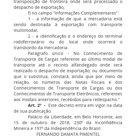
transposição de fronteira onde será processado o
despacho de exportação;
f) no campo “Informações Complementares”:
1 - a informação de que a mercadoria está
sendo destinada à exportação com transporte
multimodal;
2 - a identificação e o endereço do terminal
rodoferroviário ou do local onde ocorrerá o
transbordo da mercadoria.
Parágrafo único - No Conhecimento de
Transporte de Cargas referente ao último modal de
transporte até o recinto alfandegado onde será
realizado o despacho de exportação, ou documento
que o substitua, constará, ainda que por meio de
relação, os números das Notas Fiscais e dos
Conhecimentos de Transporte de Cargas ou dos
Conhecimentos de Transporte Eletrônicos, referentes
aos modais anteriores, recebidos para redespacho.”.
Art. 2º -
Este decreto entra em vigor na data
de sua publicação.
Palácio da Liberdade, em Belo Horizonte, aos
15 de outubro de 2018; 230º da Inconfidência
Mineira e 197º da Independência do Brasil.
FERNANDO DAMATA PIMENTEL