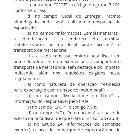
c) no campo “CFOP”: o código do grupo 7.100,
conforme o caso;
d) no campo “Local de Entrega”: recinto
alfandegado onde será realizado o despacho de
exportação;
e) no campo “Informações Complementares”:
a identificação e o endereço do terminal
rodoferroviário ou do local onde ocorrerá o
transbordo da mercadoria;
II - a cada remessa, emitirá nota fiscal em
nome do adquirente no exterior para acompanhar o
transporte da mercadoria, sem destaque do imposto,
indicando, além dos requisitos exigidos neste
regulamento:
a) como natureza da operação: “Remessa
para exportação com transporte multimodal”;
b) no campo “Modalidade do Frete”: a
informação do responsável pelo frete;
c) no campo “CFOP”: o código 7.949;
d) no campo “NF-e Referenciada”: a chave de
acesso da nota fiscal de que trata o inciso I do caput;
e) no Grupo ZA (informações de comércio
exterior): o local de embarque de exportação ou de