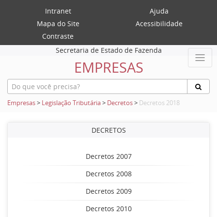
Intranet
Ajuda
Mapa do Site
Acessibilidade
Contraste
Secretaria de Estado de Fazenda
EMPRESAS
Empresas
>
Legislação Tributária
>
Decretos
>
Decretos 2018
DECRETOS
Decretos 2007
Decretos 2008
Decretos 2009
Decretos 2010