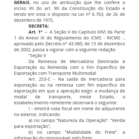
GERAIS
, no uso de atribuição que lhe confere o
inciso VII do art. 90 da Constituição do Estado e
tendo em vista o disposto na Lei nº 6.763, de 26 de
dezembro de 1975,
DECRETA:
Art. 1º -
A Seção V do Capítulo XXVI da Parte
1 do Anexo IX do Regulamento do ICMS - RICMS -,
aprovado pelo Decreto nº 43.080, de 13 de dezembro
de 2002, passa a vigorar com a seguinte redação:
“Seção V
Da Remessa de Mercadoria Destinada à
Exportação ou Remetida com o Fim Específico de
Exportação com Transporte Multimodal
Art. 253-C - Na saída de mercadoria para
exportação ou na remessa com fim específico de
exportação em que a operação exigir a mudança de
modal de transporte, neste Estado, o
estabelecimento remetente observará o seguinte:
I - emitirá nota fiscal em nome do adquirente
no exterior, indicando:
a) no campo “Natureza da Operação”: “Venda
para exportação”;
b) no campo “Modalidade do Frete”: a
informação do responsável pelo frete;