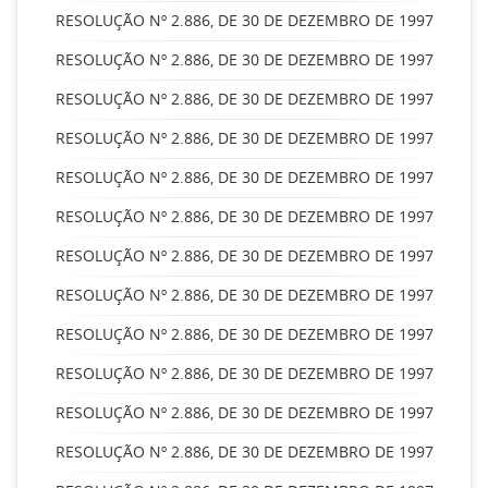
RESOLUÇÃO Nº 2.886, DE 30 DE DEZEMBRO DE 1997
RESOLUÇÃO Nº 2.886, DE 30 DE DEZEMBRO DE 1997
RESOLUÇÃO Nº 2.886, DE 30 DE DEZEMBRO DE 1997
RESOLUÇÃO Nº 2.886, DE 30 DE DEZEMBRO DE 1997
RESOLUÇÃO Nº 2.886, DE 30 DE DEZEMBRO DE 1997
RESOLUÇÃO Nº 2.886, DE 30 DE DEZEMBRO DE 1997
RESOLUÇÃO Nº 2.886, DE 30 DE DEZEMBRO DE 1997
RESOLUÇÃO Nº 2.886, DE 30 DE DEZEMBRO DE 1997
RESOLUÇÃO Nº 2.886, DE 30 DE DEZEMBRO DE 1997
RESOLUÇÃO Nº 2.886, DE 30 DE DEZEMBRO DE 1997
RESOLUÇÃO Nº 2.886, DE 30 DE DEZEMBRO DE 1997
RESOLUÇÃO Nº 2.886, DE 30 DE DEZEMBRO DE 1997