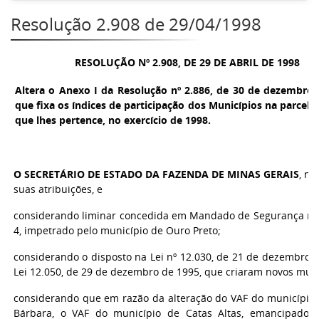
Resolução 2.908 de 29/04/1998
RESOLUÇÃO Nº 2.908, DE 29 DE ABRIL DE 1998
Altera o Anexo I da Resolução nº 2.886, de 30 de dezembro 
que fixa os índices de participação dos Municípios na parcela
que lhes pertence, no exercício de 1998.
O SECRETÁRIO DE ESTADO DA FAZENDA DE MINAS GERAIS
, no
suas atribuições, e
considerando liminar concedida em Mandado de Segurança nº 
4, impetrado pelo município de Ouro Preto;
considerando o disposto na Lei nº 12.030, de 21 de dezembro 
Lei 12.050, de 29 de dezembro de 1995, que criaram novos muni
considerando que em razão da alteração do VAF do município 
Bárbara, o VAF do município de Catas Altas, emancipado 