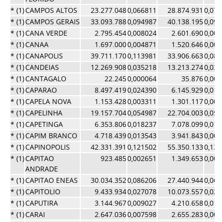
* (1)
CAMPOS ALTOS
23.277.048
0,066811
28.874.931
0,07
* (1)
CAMPOS GERAIS
33.093.788
0,094987
40.138.195
0,09
* (1)
CANA VERDE
2.795.454
0,008024
2.601.690
0,00
* (1)
CANAA
1.697.000
0,004871
1.520.646
0,00
* (1)
CANAPOLIS
39.711.170
0,113981
33.906.663
0,08
* (1)
CANDEIAS
12.269.908
0,035218
13.213.274
0,03
* (1)
CANTAGALO
22.245
0,000064
35.876
0,00
* (1)
CAPARAO
8.497.419
0,024390
6.145.929
0,01
* (1)
CAPELA NOVA
1.153.428
0,003311
1.301.117
0,00
* (1)
CAPELINHA
19.157.704
0,054987
22.704.003
0,05
* (1)
CAPETINGA
6.353.806
0,018237
7.078.099
0,01
* (1)
CAPIM BRANCO
4.718.439
0,013543
3.941.843
0,00
* (1)
CAPINOPOLIS
42.331.391
0,121502
55.350.133
0,13
* (1)
CAPITAO
923.485
0,002651
1.349.653
0,00
ANDRADE
* (1)
CAPITAO ENEAS
30.034.352
0,086206
27.440.944
0,06
* (1)
CAPITOLIO
9.433.934
0,027078
10.073.557
0,02
* (1)
CAPUTIRA
3.144.967
0,009027
4.210.658
0,01
* (1)
CARAI
2.647.036
0,007598
2.655.283
0,00