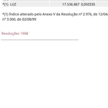
*(1)
LUZ
17.536.867
0,050335
*(1) Índice alterado pelo Anexo V da Resolução nº 2.976, de 12/04
nº 3.000, de 02/08/99
Resoluções 1998