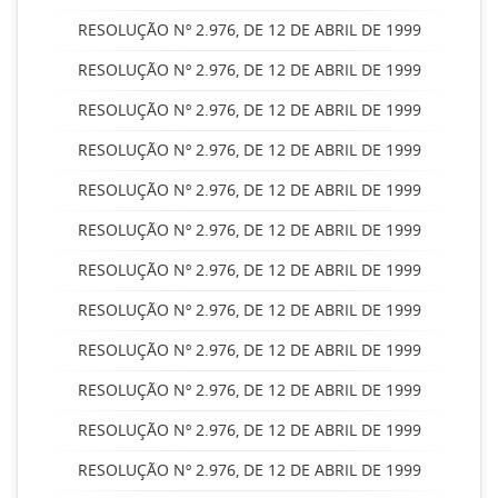
RESOLUÇÃO Nº 2.976, DE 12 DE ABRIL DE 1999
RESOLUÇÃO Nº 2.976, DE 12 DE ABRIL DE 1999
RESOLUÇÃO Nº 2.976, DE 12 DE ABRIL DE 1999
RESOLUÇÃO Nº 2.976, DE 12 DE ABRIL DE 1999
RESOLUÇÃO Nº 2.976, DE 12 DE ABRIL DE 1999
RESOLUÇÃO Nº 2.976, DE 12 DE ABRIL DE 1999
RESOLUÇÃO Nº 2.976, DE 12 DE ABRIL DE 1999
RESOLUÇÃO Nº 2.976, DE 12 DE ABRIL DE 1999
RESOLUÇÃO Nº 2.976, DE 12 DE ABRIL DE 1999
RESOLUÇÃO Nº 2.976, DE 12 DE ABRIL DE 1999
RESOLUÇÃO Nº 2.976, DE 12 DE ABRIL DE 1999
RESOLUÇÃO Nº 2.976, DE 12 DE ABRIL DE 1999